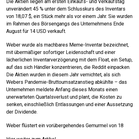
Die Aktien liegen am ersten Einkaufs- und Verkaufstag
unverändert 45 % unter dem Schlusskurs des Inventars
von 18,07 $, ein Stück mehr als vor einem Jahr. Sie wurden
im Rahmen des Börsengangs des Unternehmens Ende
August für 14 USD verkauft.
Weber wurde als machbares Meme-Inventar bezeichnet,
mit übermäßiger sofortiger Leidenschaft und einer
lächerlichen Inventarverzögerung mit dem Float, ein Setup,
auf das sich Händler konzentrieren, die Reddit einpacken.
Die Aktien wurden in diesem Jahr vernichtet, als sich
Webers Pandemie-Bruttoumsatzanstieg abkühlte – das
Unternehmen meldete Anfang dieses Monats einen
unerwarteten Quartalsverlust und plant, die Kosten zu
senken, einschließlich Entlassungen und einer Aussetzung
der Dividende.
Weber flüstert ein vorübergehendes Gemurmel von 18