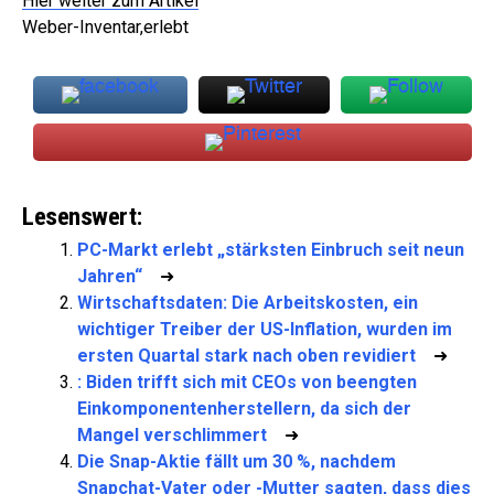
Hier weiter zum Artikel
Weber-Inventar,erlebt
Lesenswert:
PC-Markt erlebt „stärksten Einbruch seit neun
Jahren“
➜
Wirtschaftsdaten: Die Arbeitskosten, ein
wichtiger Treiber der US-Inflation, wurden im
ersten Quartal stark nach oben revidiert
➜
: Biden trifft sich mit CEOs von beengten
Einkomponentenherstellern, da sich der
Mangel verschlimmert
➜
Die Snap-Aktie fällt um 30 %, nachdem
Snapchat-Vater oder -Mutter sagten, dass dies