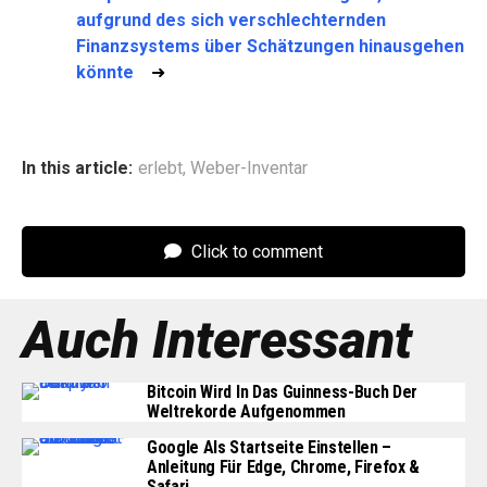
aufgrund des sich verschlechternden
Finanzsystems über Schätzungen hinausgehen
könnte
➜
In this article:
erlebt
,
Weber-Inventar
Click to comment
Auch Interessant
Bitcoin Wird In Das Guinness-Buch Der
Weltrekorde Aufgenommen
Google Als Startseite Einstellen –
Anleitung Für Edge, Chrome, Firefox &
Safari