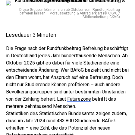
Diese Gruppen können sich ab Oktober vom Rundfunkbeitrag
befreien lassen – Voraussetzung & Antrag erklärt (© CKVG /
Bildbearbeitung CKVG)
Lesedauer
3
Minuten
Die Frage nach der Rundfunkbeitrag Befreiung beschäftigt
in Deutschland jedes Jahr hunderttausende Menschen. Ab
Oktober 2025 gibt es dabei für viele Studierende eine
entscheidende Änderung: Wer BAföG bezieht und nicht bei
den Eltern wohnt, hat Anspruch auf eine Befreiung. Doch
nicht nur Studierende können profitieren – auch andere
Bevölkerungsgruppen sind unter bestimmten Umständen
von der Zahlung befreit. Laut
Futurezone
betrifft das
mehrere zehntausend Menschen.
Statistiken des
Statistischen Bundesamts
zeigen zudem,
dass im Jahr 2024 rund 483.800 Studierende BAföG
erhielten – eine Zahl, die das Potenzial der neuen