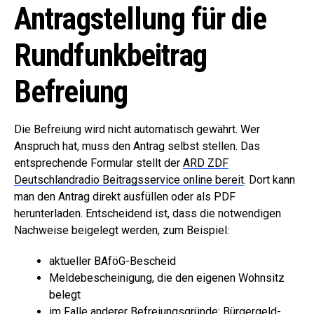
Antragstellung für die
Rundfunkbeitrag
Befreiung
Die Befreiung wird nicht automatisch gewährt. Wer
Anspruch hat, muss den Antrag selbst stellen. Das
entsprechende Formular stellt der
ARD ZDF
Deutschlandradio Beitragsservice online bereit
. Dort kann
man den Antrag direkt ausfüllen oder als PDF
herunterladen. Entscheidend ist, dass die notwendigen
Nachweise beigelegt werden, zum Beispiel:
aktueller BAföG-Bescheid
Meldebescheinigung, die den eigenen Wohnsitz
belegt
im Falle anderer Befreiungsgründe: Bürgergeld-