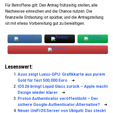
Für Betroffene gilt: Den Antrag frühzeitig stellen, alle
Nachweise einreichen und die Chance nutzen. Die
finanzielle Entlastung ist spürbar, und die Antragstellung
ist mit etwas Vorbereitung gut zu bewältigen.
Lesenswert:
Asus zeigt Luxus-GPU: Grafikkarte aus purem
Gold für fast 500.000 Euro
➜
iOS 26 bringt Liquid Glass zurück – Apple macht
Design wieder klarer
➜
Proton Authenticator veröffentlicht – Der
sichere Google‑Authenticator‑Alternative?
➜
Neuer UniFi OS Server von Ubiquiti: Das steckt