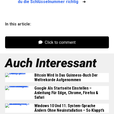
du die Schlüsselnummer richtig
➜
In this article:
Click to comment
Auch Interessant
Bitcoin Wird In Das Guinness-Buch Der
Weltrekorde Aufgenommen
Google Als Startseite Einstellen –
Anleitung Für Edge, Chrome, Firefox &
Safari
Windows 10 Und 11: System-Sprache
Ändern Ohne Neuinstallation – So Klappt’s