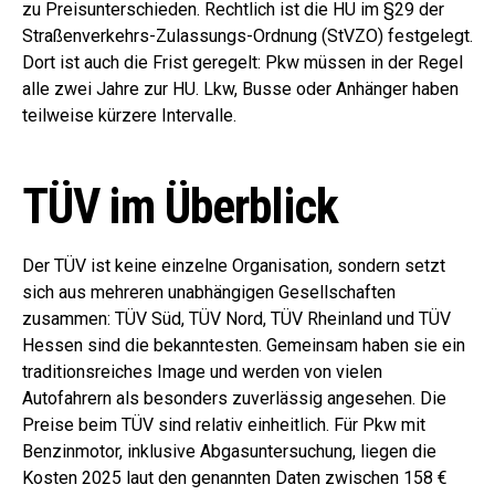
zu Preisunterschieden. Rechtlich ist die HU im §29 der
Straßenverkehrs-Zulassungs-Ordnung (StVZO) festgelegt.
Dort ist auch die Frist geregelt: Pkw müssen in der Regel
alle zwei Jahre zur HU. Lkw, Busse oder Anhänger haben
teilweise kürzere Intervalle.
TÜV im Überblick
Der TÜV ist keine einzelne Organisation, sondern setzt
sich aus mehreren unabhängigen Gesellschaften
zusammen: TÜV Süd, TÜV Nord, TÜV Rheinland und TÜV
Hessen sind die bekanntesten. Gemeinsam haben sie ein
traditionsreiches Image und werden von vielen
Autofahrern als besonders zuverlässig angesehen. Die
Preise beim TÜV sind relativ einheitlich. Für Pkw mit
Benzinmotor, inklusive Abgasuntersuchung, liegen die
Kosten 2025 laut den genannten Daten zwischen 158 €