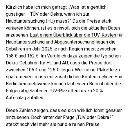
Kürzlich habe ich mich gefragt: „Was ist eigentlich
günstiger – TÜV oder Dekra, wenn ich zur
Hauptuntersuchung (HU) muss?“ Da die Preise stark
variieren können, ist es sinnvoll, sich die aktuellen Daten
anzusehen.
Laut einem Überblick über die TÜV-Kosten
für
Hauptuntersuchung und Abgasuntersuchung liegen die
Gebühren im Jahr 2025 je nach Region meist zwischen
158 € und 162 €. Im Vergleich dazu zeigen
die typischen
Dekra-Gebühren für HU und AU
, dass die Preise dort
zwischen 105 € und 125 € liegen. Wer seine Plakette zu
spät erneuert, muss mit zusätzlichen Kosten rechnen – in
Berlin beispielsweise können laut einem
Bericht über die
Folgen abgelaufener TÜV-Plaketten
bis zu 20 %
Aufschlag anfallen.
Diese Zahlen zeigen, dass es sich wirklich lohnt, genauer
hinzusehen. Doch hinter der Frage „TÜV oder Dekra?“
steckt noch viel mehr als nur die reinen Preise.