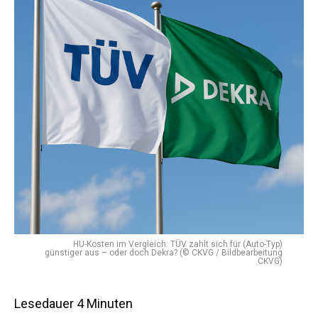
HU-Kosten im Vergleich: TÜV zahlt sich für (Auto-Typ)
günstiger aus – oder doch Dekra? (© CKVG / Bildbearbeitung
CKVG)
Lesedauer
4
Minuten