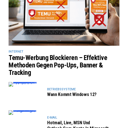
INTERNET
Temu-Werbung Blockieren – Effektive
Methoden Gegen Pop-Ups, Banner &
Tracking
BETRIEBSSYSTEME
Wann Kommt Windows 12?
E-MAIL
Hotmail, Live, MSN Und