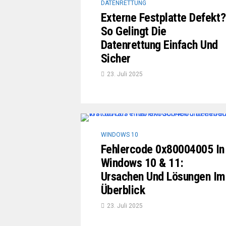
DATENRETTUNG
Externe Festplatte Defekt?
So Gelingt Die
Datenrettung Einfach Und
Sicher
23. Juli 2025
WINDOWS 10
Fehlercode 0x80004005 In
Windows 10 & 11:
Ursachen Und Lösungen Im
Überblick
23. Juli 2025