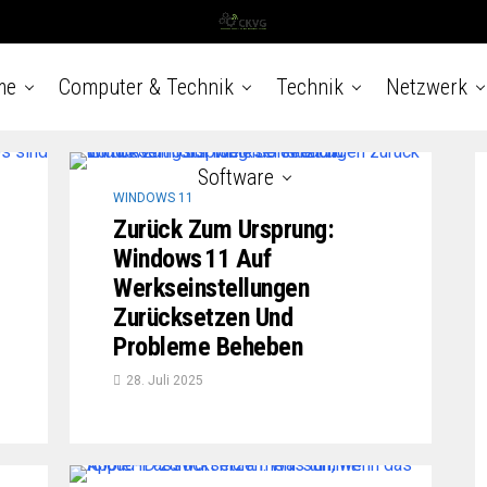
me
Computer & Technik
Technik
Netzwerk
Software
WINDOWS 11
Zurück Zum Ursprung:
Windows 11 Auf
Werkseinstellungen
Zurücksetzen Und
Probleme Beheben
28. Juli 2025