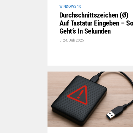
WINDOWS 10
Durchschnittszeichen (Ø)
Auf Tastatur Eingeben – S
Geht’s In Sekunden
24. Juli 2025