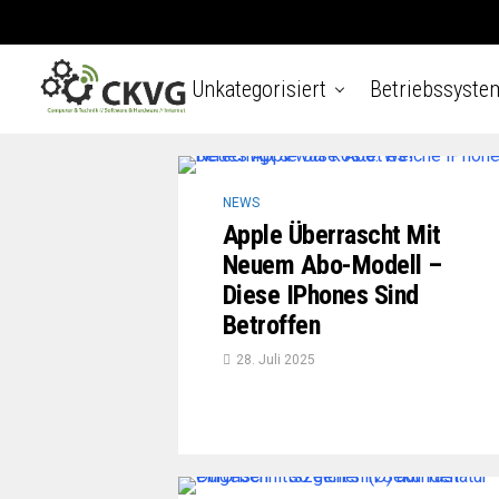
Unkategorisiert
Betriebssyste
NEWS
Apple Überrascht Mit
Neuem Abo-Modell –
Diese IPhones Sind
Betroffen
28. Juli 2025