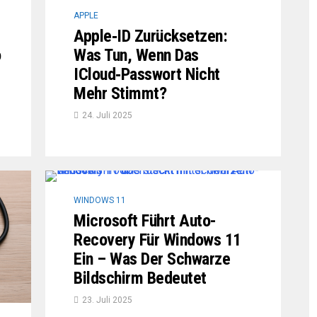
APPLE
Apple‑ID Zurücksetzen:
o
Was Tun, Wenn Das
ICloud‑Passwort Nicht
Mehr Stimmt?
24. Juli 2025
WINDOWS 11
Microsoft Führt Auto-
Recovery Für Windows 11
Ein – Was Der Schwarze
Bildschirm Bedeutet
23. Juli 2025