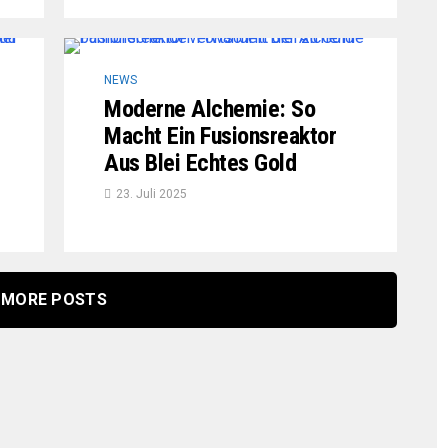
NEWS
Moderne Alchemie: So
Macht Ein Fusionsreaktor
Aus Blei Echtes Gold
23. Juli 2025
MORE POSTS