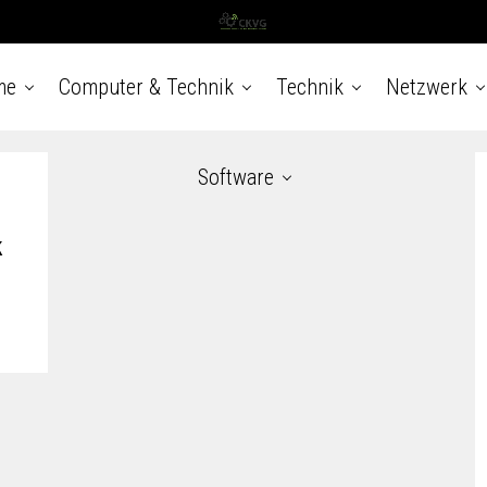
me
Computer & Technik
Technik
Netzwerk
Software
k