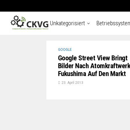
Unkategorisiert
Betriebssyste
GOOGLE
Google Street View Bringt
Bilder Nach Atomkraftwer
Fukushima Auf Den Markt
23. April 2013