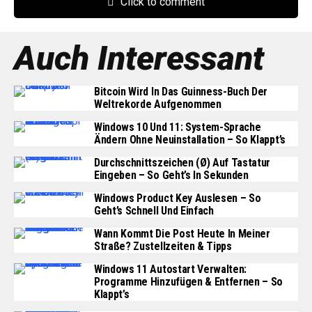
Click to comment
Auch Interessant
Bitcoin Wird In Das Guinness-Buch Der
Weltrekorde Aufgenommen
Windows 10 Und 11: System-Sprache
Ändern Ohne Neuinstallation – So Klappt’s
Durchschnittszeichen (Ø) Auf Tastatur
Eingeben – So Geht’s In Sekunden
Windows Product Key Auslesen – So
Geht’s Schnell Und Einfach
Wann Kommt Die Post Heute In Meiner
Straße? Zustellzeiten & Tipps
Windows 11 Autostart Verwalten:
Programme Hinzufügen & Entfernen – So
Klappt’s