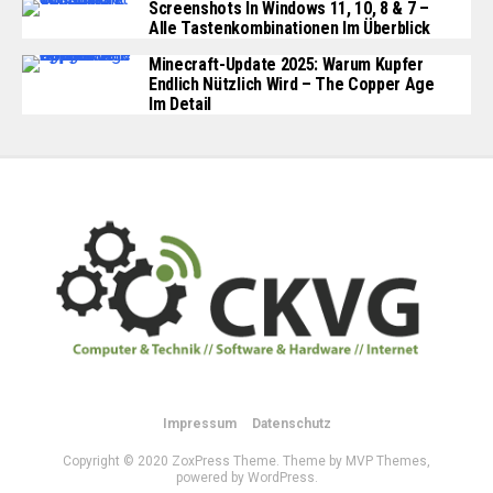
Screenshots In Windows 11, 10, 8 & 7 –
Alle Tastenkombinationen Im Überblick
Minecraft-Update 2025: Warum Kupfer
Endlich Nützlich Wird – The Copper Age
Im Detail
Impressum
Datenschutz
Copyright © 2020 ZoxPress Theme. Theme by MVP Themes,
powered by WordPress.