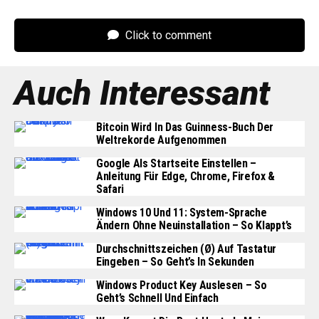
Click to comment
Auch Interessant
Bitcoin Wird In Das Guinness-Buch Der
Weltrekorde Aufgenommen
Google Als Startseite Einstellen –
Anleitung Für Edge, Chrome, Firefox &
Safari
Windows 10 Und 11: System-Sprache
Ändern Ohne Neuinstallation – So Klappt’s
Durchschnittszeichen (Ø) Auf Tastatur
Eingeben – So Geht’s In Sekunden
Windows Product Key Auslesen – So
Geht’s Schnell Und Einfach