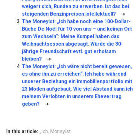
weigert sich, Runden zu erwerben. Ist das bei
steigenden Benzinpreisen intellektuell?
➜
The Moneyist: „Ich habe noch eine 100-Dollar-
Bûche De Noël für 10 von uns – und keinen Ort
zum Wechseln“: Meine Kumpel haben das
Weihnachtsessen abgesagt. Würde die 30-
jährige Freundschaft evtl. gut erholsam
bleiben?
➜
The Moneyist: „Ich wäre nicht bereit gewesen,
es ohne ihn zu erreichen“: Ich habe während
unserer Beziehung ein Immobilienportfolio mit
23 Moden aufgebaut. Wie viel Abstand kann ich
meinem Verlobten in unserem Ehevertrag
geben?
➜
In this article:
„Ich
,
Moneyist