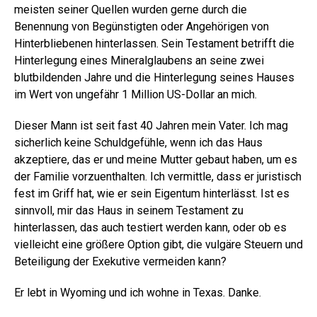
meisten seiner Quellen wurden gerne durch die
Benennung von Begünstigten oder Angehörigen von
Hinterbliebenen hinterlassen. Sein Testament betrifft die
Hinterlegung eines Mineralglaubens an seine zwei
blutbildenden Jahre und die Hinterlegung seines Hauses
im Wert von ungefähr 1 Million US-Dollar an mich.
Dieser Mann ist seit fast 40 Jahren mein Vater. Ich mag
sicherlich keine Schuldgefühle, wenn ich das Haus
akzeptiere, das er und meine Mutter gebaut haben, um es
der Familie vorzuenthalten. Ich vermittle, dass er juristisch
fest im Griff hat, wie er sein Eigentum hinterlässt. Ist es
sinnvoll, mir das Haus in seinem Testament zu
hinterlassen, das auch testiert werden kann, oder ob es
vielleicht eine größere Option gibt, die vulgäre Steuern und
Beteiligung der Exekutive vermeiden kann?
Er lebt in Wyoming und ich wohne in Texas. Danke.