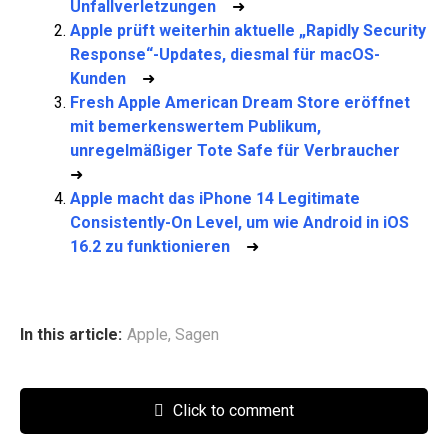
Unfallverletzungen
➜
Apple prüft weiterhin aktuelle „Rapidly Security
Response“-Updates, diesmal für macOS-
Kunden
➜
Fresh Apple American Dream Store eröffnet
mit bemerkenswertem Publikum,
unregelmäßiger Tote Safe für Verbraucher
➜
Apple macht das iPhone 14 Legitimate
Consistently-On Level, um wie Android in iOS
16.2 zu funktionieren
➜
In this article:
Apple
,
Sagen
Click to comment