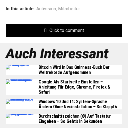
In this article:
Activision
,
Mitarbeiter
Click to comment
Auch Interessant
Bitcoin Wird In Das Guinness-Buch Der
Weltrekorde Aufgenommen
Google Als Startseite Einstellen –
Anleitung Für Edge, Chrome, Firefox &
Safari
Windows 10 Und 11: System-Sprache
Ändern Ohne Neuinstallation – So Klappt’s
Durchschnittszeichen (Ø) Auf Tastatur
Eingeben – So Geht’s In Sekunden