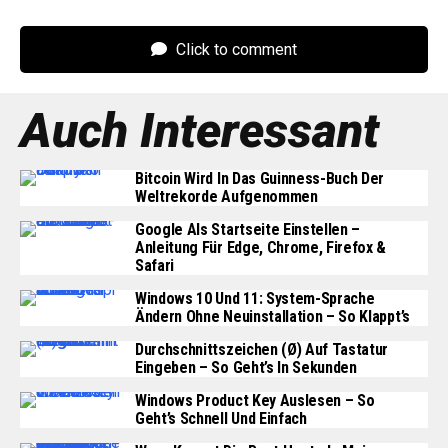
Click to comment
Auch Interessant
Bitcoin Wird In Das Guinness-Buch Der
Weltrekorde Aufgenommen
Google Als Startseite Einstellen –
Anleitung Für Edge, Chrome, Firefox &
Safari
Windows 10 Und 11: System-Sprache
Ändern Ohne Neuinstallation – So Klappt’s
Durchschnittszeichen (Ø) Auf Tastatur
Eingeben – So Geht’s In Sekunden
Windows Product Key Auslesen – So
Geht’s Schnell Und Einfach