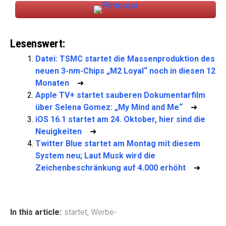
Lesenswert:
Datei: TSMC startet die Massenproduktion des
neuen 3-nm-Chips „M2 Loyal“ noch in diesen 12
Monaten
➜
Apple TV+ startet sauberen Dokumentarfilm
über Selena Gomez: „My Mind and Me“
➜
iOS 16.1 startet am 24. Oktober, hier sind die
Neuigkeiten
➜
Twitter Blue startet am Montag mit diesem
System neu; Laut Musk wird die
Zeichenbeschränkung auf 4.000 erhöht
➜
In this article:
startet
,
Werbe-