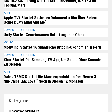
IOS 16.2 Save Living Startet Mitte Dezember, IOS 16.3 Im
Februar/März
APPLE
Apple TV+ Startet Sauberen Dokumentarfilm Über Selena
Gomez: „My Mind And Me“
COMPUTER & TECHNIK
Unity Startet Gemeinsames Unterfangen In China
MOTIV
Motiv Inc. Startet 16 Sphärische Bitcoin-Ökonomien In Peru
COMPUTER & TECHNIK
Xbox Startet Die Samsung TV-App, Um Spiele Ohne Konsole
Zu Spielen
APPLE
Datei: TSMC Startet Die Massenproduktion Des Neuen 3-
Nm-Chips „M2 Loyal“ Noch In Diesen 12 Monaten
Kategorie
Unkategorisiert