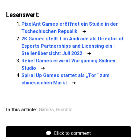
Lesenswert:
PixelAnt Games eröffnet ein Studio in der
Tschechischen Republik
➜
2K Games stellt Tim Andrade als Director of
Esports Partnerships and Licensing ein |
Stellenübersicht: Juli 2022
➜
Rebel Games erwirbt Wargaming Sydney
Studio
➜
Spiral Up Games startet als „Tor“ zum
chinesischen Markt
➜
In this article:
Games
,
Humble
Click to comment