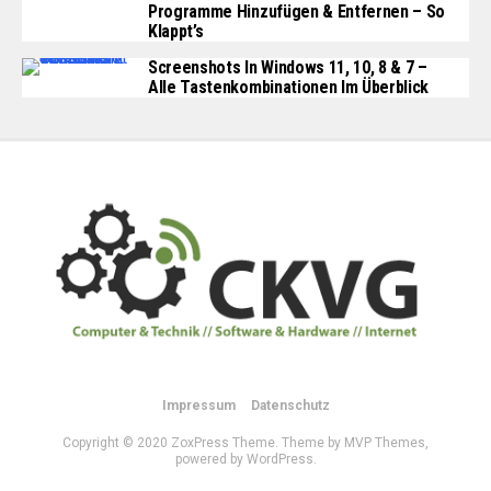
Programme Hinzufügen & Entfernen – So
Klappt’s
Screenshots In Windows 11, 10, 8 & 7 –
Alle Tastenkombinationen Im Überblick
Impressum
Datenschutz
Copyright © 2020 ZoxPress Theme. Theme by MVP Themes,
powered by WordPress.