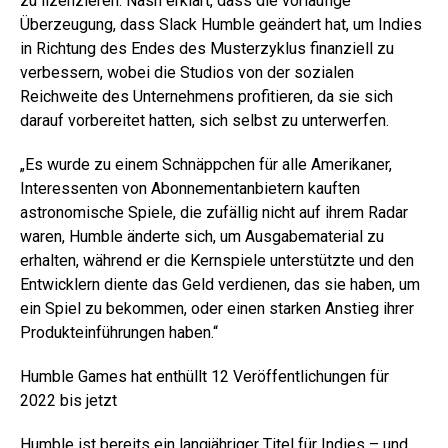
zu lizenzieren. Nash erklärt, dass die vorläufige
Überzeugung, dass Slack Humble geändert hat, um Indies
in Richtung des Endes des Musterzyklus finanziell zu
verbessern, wobei die Studios von der sozialen
Reichweite des Unternehmens profitieren, da sie sich
darauf vorbereitet hatten, sich selbst zu unterwerfen.
„Es wurde zu einem Schnäppchen für alle Amerikaner,
Interessenten von Abonnementanbietern kauften
astronomische Spiele, die zufällig nicht auf ihrem Radar
waren, Humble änderte sich, um Ausgabematerial zu
erhalten, während er die Kernspiele unterstützte und den
Entwicklern diente das Geld verdienen, das sie haben, um
ein Spiel zu bekommen, oder einen starken Anstieg ihrer
Produkteinführungen haben.“
Humble Games hat enthüllt 12 Veröffentlichungen für
2022 bis jetzt
Humble ist bereits ein langjähriger Titel für Indies – und