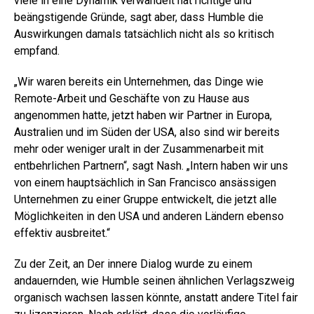
viele in eine Dynamik verwandelt hat richtige und
beängstigende Gründe, sagt aber, dass Humble die
Auswirkungen damals tatsächlich nicht als so kritisch
empfand.
„Wir waren bereits ein Unternehmen, das Dinge wie
Remote-Arbeit und Geschäfte von zu Hause aus
angenommen hatte, jetzt haben wir Partner in Europa,
Australien und im Süden der USA, also sind wir bereits
mehr oder weniger uralt in der Zusammenarbeit mit
entbehrlichen Partnern“, sagt Nash. „Intern haben wir uns
von einem hauptsächlich in San Francisco ansässigen
Unternehmen zu einer Gruppe entwickelt, die jetzt alle
Möglichkeiten in den USA und anderen Ländern ebenso
effektiv ausbreitet.“
Zu der Zeit, an Der innere Dialog wurde zu einem
andauernden, wie Humble seinen ähnlichen Verlagszweig
organisch wachsen lassen könnte, anstatt andere Titel fair