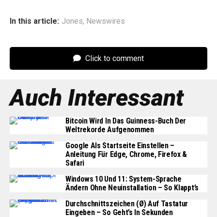
In this article:
Jones
,
Newswires
Click to comment
Auch Interessant
Bitcoin Wird In Das Guinness-Buch Der
Weltrekorde Aufgenommen
Google Als Startseite Einstellen –
Anleitung Für Edge, Chrome, Firefox &
Safari
Windows 10 Und 11: System-Sprache
Ändern Ohne Neuinstallation – So Klappt’s
Durchschnittszeichen (Ø) Auf Tastatur
Eingeben – So Geht’s In Sekunden