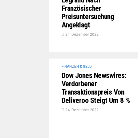
Legrand Nach
Französischer
Preisuntersuchung
Angeklagt
24. Dezember 2022
FINANZEN & GELD
Dow Jones Newswires:
Verdorbener
Transaktionspreis Von
Deliveroo Steigt Um 8 %
24. Dezember 2022