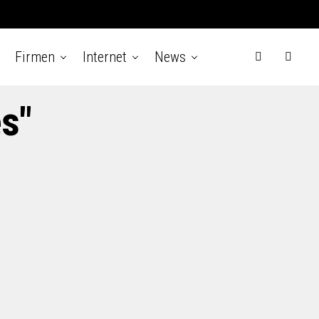
Firmen
Internet
News
s"