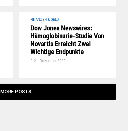
FINANZEN & GELD
Dow Jones Newswires:
Hämoglobinurie-Studie Von
Novartis Erreicht Zwei
Wichtige Endpunkte
21. Dezember 2022
MORE POSTS