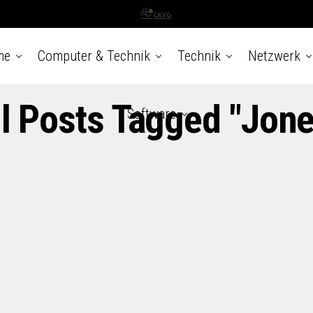
me
Computer & Technik
Technik
Netzwerk
ll Posts Tagged "Jone
Software