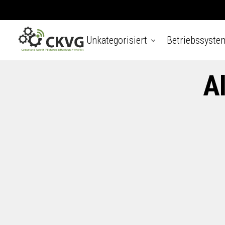
Unkategorisiert
Betriebssyste
A