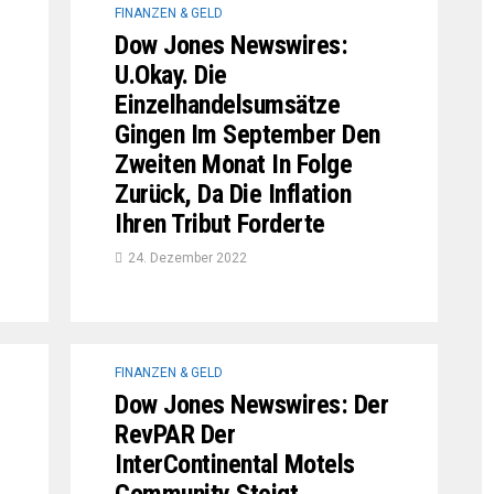
FINANZEN & GELD
Dow Jones Newswires:
U.Okay. Die
Einzelhandelsumsätze
Gingen Im September Den
Zweiten Monat In Folge
Zurück, Da Die Inflation
Ihren Tribut Forderte
24. Dezember 2022
FINANZEN & GELD
Dow Jones Newswires: Der
RevPAR Der
InterContinental Motels