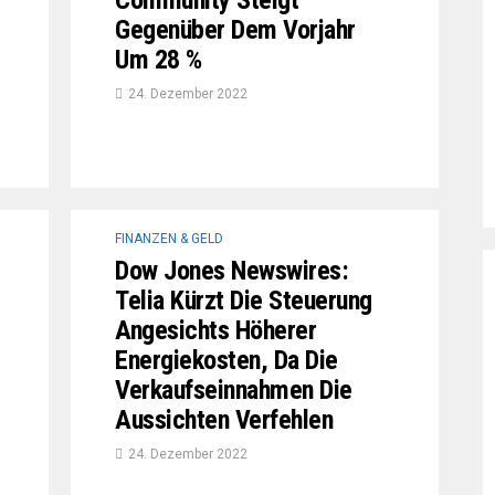
Community Steigt
Gegenüber Dem Vorjahr
Um 28 %
24. Dezember 2022
FINANZEN & GELD
Dow Jones Newswires:
Telia Kürzt Die Steuerung
Angesichts Höherer
Energiekosten, Da Die
Verkaufseinnahmen Die
Aussichten Verfehlen
24. Dezember 2022