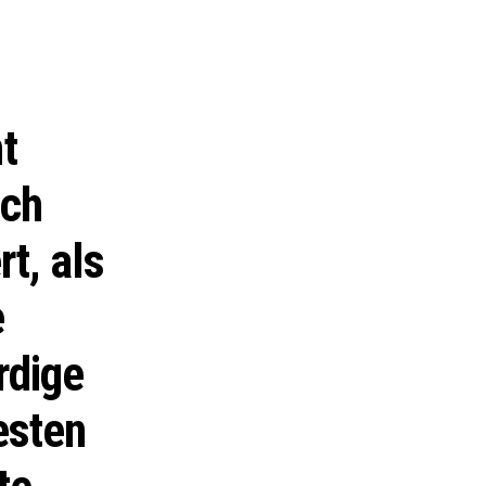
t
uch
t, als
e
rdige
esten