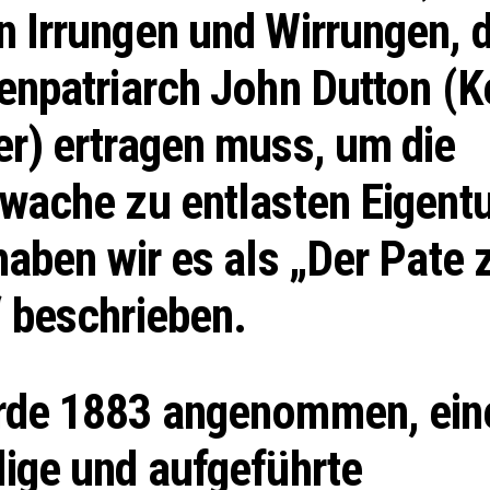
 Irrungen und Wirrungen, d
enpatriarch John Dutton (K
r) ertragen muss, um die
dwache zu entlasten Eigent
haben wir es als „Der Pate 
 beschrieben.
rde 1883 angenommen, ein
ige und aufgeführte