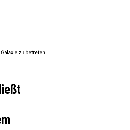
 Galaxie zu betreten.
ließt
em