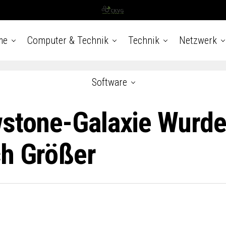
me
Computer & Technik
Technik
Netzwerk
Software
wstone-Galaxie Wurd
ch Größer