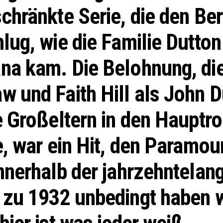
chränkte Serie, die den Ber
lug, wie die Familie Dutto
na kam. Die Belohnung, di
 und Faith Hill als John D
e Großeltern in den Hauptro
e, war ein Hit, den Paramou
nnerhalb der jahrzehntelan
zu 1932 unbedingt haben w