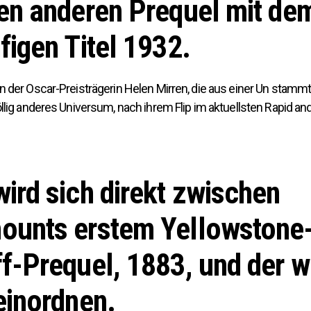
en anderen Prequel mit de
figen Titel 1932.
n der Oscar-Preisträgerin Helen Mirren, die aus einer Un stammt
llig anderes Universum, nach ihrem Flip im aktuellsten Rapid an
ird sich direkt zwischen
ounts erstem Yellowstone
f-Prequel, 1883, und der 
einordnen.