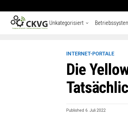
Unkategorisiert
Betriebssyste
INTERNET-PORTALE
Die Yello
Tatsächli
Published
6. Juli 2022