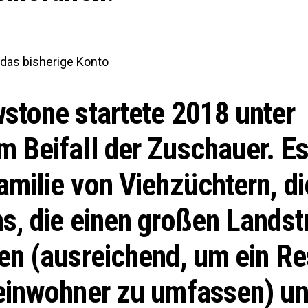
 das bisherige Konto
stone startete 2018 unter
 Beifall der Zuschauer. Es
amilie von Viehzüchtern, di
s, die einen großen Landst
en (ausreichend, um ein Re
einwohner zu umfassen) un