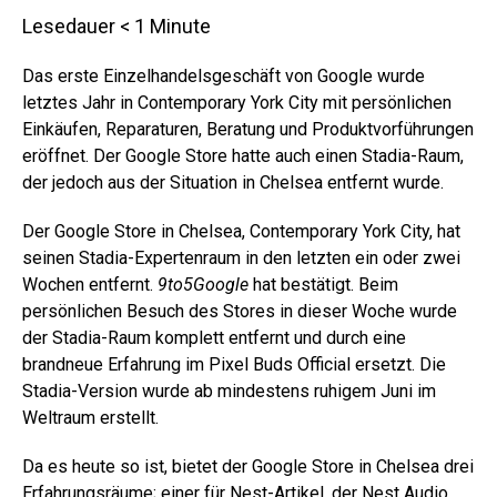
Lesedauer
< 1
Minute
Das erste Einzelhandelsgeschäft von Google wurde
letztes Jahr in Contemporary York City mit persönlichen
Einkäufen, Reparaturen, Beratung und Produktvorführungen
eröffnet. Der Google Store hatte auch einen Stadia-Raum,
der jedoch aus der Situation in Chelsea entfernt wurde.
Der Google Store in Chelsea, Contemporary York City, hat
seinen Stadia-Expertenraum in den letzten ein oder zwei
Wochen entfernt.
9to5Google
hat bestätigt. Beim
persönlichen Besuch des Stores in dieser Woche wurde
der Stadia-Raum komplett entfernt und durch eine
brandneue Erfahrung im Pixel Buds Official ersetzt. Die
Stadia-Version wurde ab mindestens ruhigem Juni im
Weltraum erstellt.
Da es heute so ist, bietet der Google Store in Chelsea drei
Erfahrungsräume; einer für Nest-Artikel, der Nest Audio