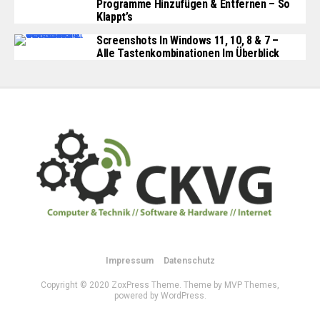
Programme Hinzufügen & Entfernen – So
Klappt’s
Screenshots In Windows 11, 10, 8 & 7 –
Alle Tastenkombinationen Im Überblick
Impressum
Datenschutz
Copyright © 2020 ZoxPress Theme. Theme by MVP Themes,
powered by WordPress.