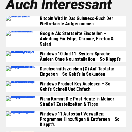
Auch Interessant
Bitcoin Wird In Das Guinness-Buch Der
Weltrekorde Aufgenommen
Google Als Startseite Einstellen –
Anleitung Für Edge, Chrome, Firefox &
Safari
Windows 10 Und 11: System-Sprache
Ändern Ohne Neuinstallation – So Klappt’s
Durchschnittszeichen (Ø) Auf Tastatur
Eingeben – So Geht’s In Sekunden
Windows Product Key Auslesen – So
Geht’s Schnell Und Einfach
Wann Kommt Die Post Heute In Meiner
Straße? Zustellzeiten & Tipps
Windows 11 Autostart Verwalten:
Programme Hinzufügen & Entfernen – So
Klappt’s