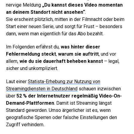
nervige Meldung
„Du kannst dieses Video momentan
an deinem Standort nicht ansehen“
.
Sie erscheint plötzlich, mitten in der Filmnacht oder beim
Start einer neuen Serie, und sorgt für Frust – besonders
dann, wenn man eigentlich für das Abo bezahlt.
Im Folgenden erfährst du,
was hinter dieser
Fehlermeldung steckt
,
warum sie auftritt
, und vor
allem,
wie du sie dauerhaft beheben kannst
– legal,
sicher und unkompliziert.
Laut einer
Statista-Erhebung zur Nutzung von
Streamingdiensten in Deutschland
schauen inzwischen
über
52 % der Internetnutzer regelmäßig Video-On-
Demand-Plattformen
. Damit ist Streaming längst
Standard geworden. Umso ärgerlicher ist es, wenn
geografische Sperren oder falsche Einstellungen den
Zugriff verhindern.