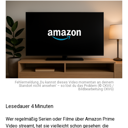
Fehlermeldung ‚Du kannst dieses Video momentan an deinem
Standort nicht ansehen‘ – so löst du das Problem (© CKVG /
Bildbearbeitung CKVG)
Lesedauer
4
Minuten
Wer regelmäßig Serien oder Filme über Amazon Prime
Video streamt, hat sie vielleicht schon gesehen: die