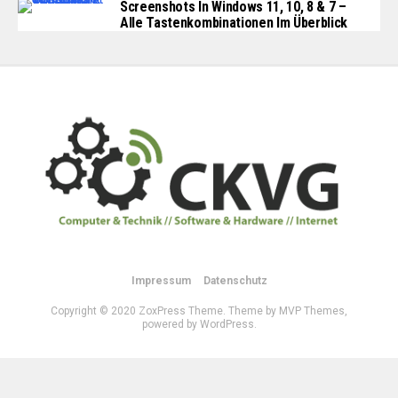
Screenshots In Windows 11, 10, 8 & 7 –
Alle Tastenkombinationen Im Überblick
Impressum
Datenschutz
Copyright © 2020 ZoxPress Theme. Theme by MVP Themes,
powered by WordPress.