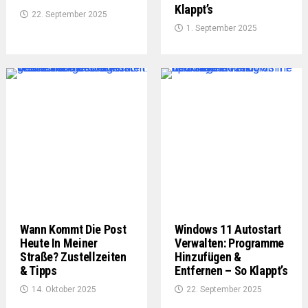
Klappt’s
22. September 2025
1. September 2025
Wann Kommt Die Post
Windows 11 Autostart
Heute In Meiner
Verwalten: Programme
Straße? Zustellzeiten
Hinzufügen &
& Tipps
Entfernen – So Klappt’s
14. Oktober 2025
22. September 2025