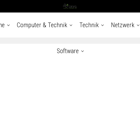
me
Computer & Technik
Technik
Netzwerk
Software