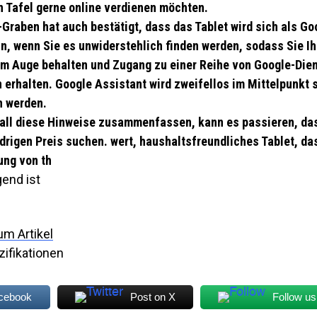
n Tafel gerne online verdienen möchten.
Graben hat auch bestätigt, dass das Tablet wird sich als G
n, wenn Sie es unwiderstehlich finden werden, sodass Sie I
m Auge behalten und Zugang zu einer Reihe von Google-Dien
 erhalten. Google Assistant wird zweifellos im Mittelpunkt 
n werden.
all diese Hinweise zusammenfassen, kann es passieren, das
drigen Preis suchen. wert, haushaltsfreundliches Tablet, das
ng von th
gend ist
um Artikel
zifikationen
acebook
Post on X
Follow us