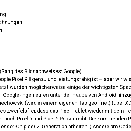
ng
ichnungen
n
(Rang des Bildnachweises: Google)
ogle Pixel Pill genau und leistungsfähig ist – aber wir wi
Jetzt wurden möglicherweise einige der wichtigsten Spez
on Google-Ingenieuren unter der Haube von Android hinz
ciechowski
(wird in einem eigenen Tab geöffnet)
(über X
t es zweifelsfrei, dass das Pixel-Tablet wieder mit dem 
er auch Pixel 6 und Pixel 6 Pro antreibt. Die kommenden Pi
ensor-Chip der 2. Generation arbeiten. ) Andere am C