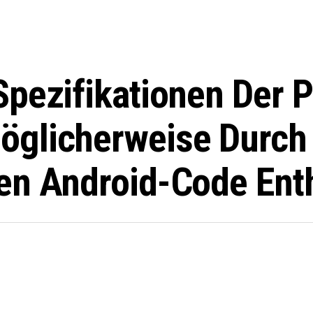
pezifikationen Der Pi
öglicherweise Durch
en Android-Code Enth