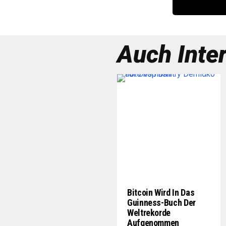
Auch Inte
Bitcoin Wird In Das
Guinness-Buch Der
Weltrekorde
Aufgenommen