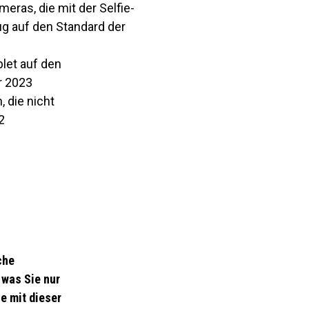
ras, die mit der Selfie-
ug auf den Standard der
blet auf den
r 2023
, die nicht
2
che
 was Sie nur
e mit dieser