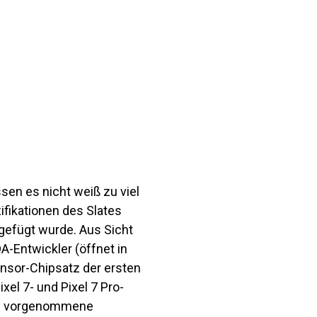
ssen es nicht weiß zu viel
ifikationen des Slates
ugefügt wurde.
Aus Sicht
DA-Entwickler
(öffnet in
Tensor-Chipsatz der ersten
xel 7- und Pixel 7 Pro-
ode vorgenommene