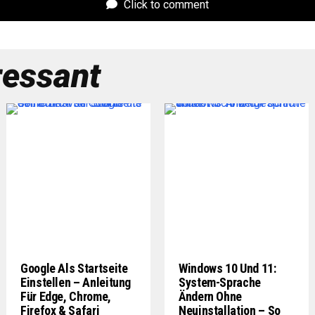
Click to comment
ressant
Google Als Startseite
Windows 10 Und 11:
Einstellen – Anleitung
System-Sprache
Für Edge, Chrome,
Ändern Ohne
Firefox & Safari
Neuinstallation – So