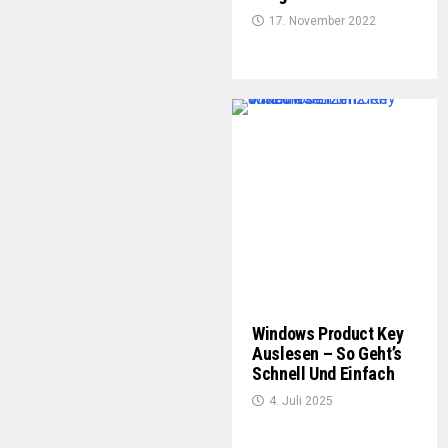
17. November 2022
Windows Product Key
Auslesen – So Geht’s
Schnell Und Einfach
4. Juli 2025