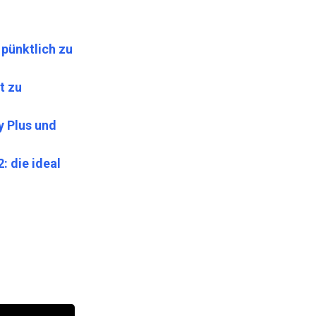
 pünktlich zu
t zu
y Plus und
: die ideal