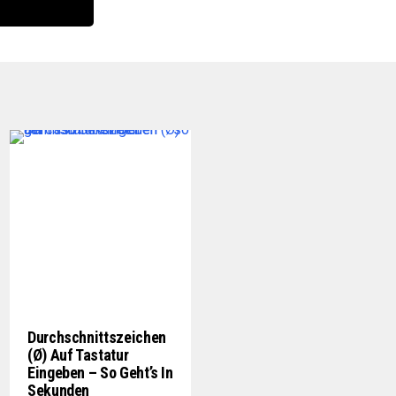
Durchschnittszeichen
(Ø) Auf Tastatur
Eingeben – So Geht’s In
Sekunden