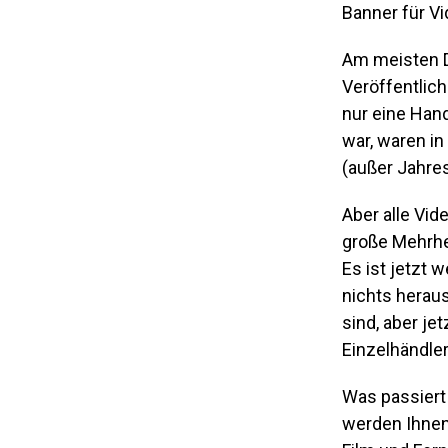
Banner für Vi
Am meisten D
Veröffentlic
nur eine Hand
war, waren in
(außer Jahres
Aber alle Vid
große Mehrhei
Es ist jetzt 
nichts heraus
sind, aber je
Einzelhändler
Was passiert
werden Ihnen