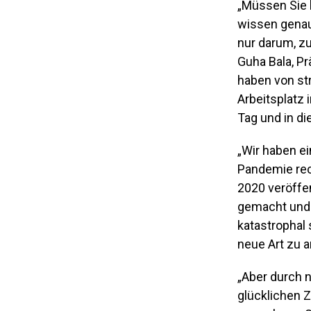
„Müssen Sie 
wissen genau
nur darum, zu
Guha Bala, Pr
haben von str
Arbeitsplatz 
Tag und in d
„Wir haben e
Pandemie rec
2020 veröffe
gemacht und d
katastrophal 
neue Art zu 
„Aber durch 
glücklichen Z