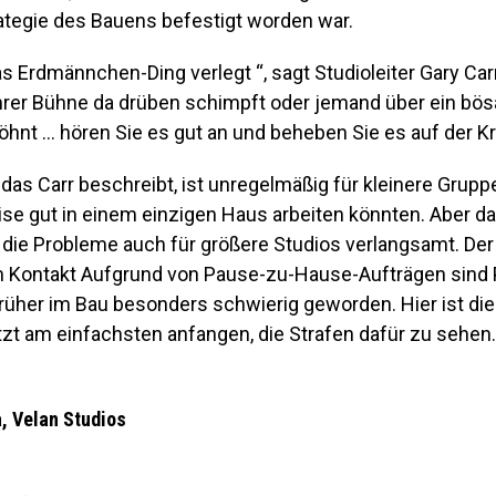
rategie des Bauens befestigt worden war.
s Erdmännchen-Ding verlegt “, sagt Studioleiter Gary Carr
hrer Bühne da drüben schimpft oder jemand über ein bös
hnt … hören Sie es gut an und beheben Sie es auf der Kr
as Carr beschreibt, ist unregelmäßig für kleinere Gruppe
se gut in einem einzigen Haus arbeiten könnten. Aber da
t die Probleme auch für größere Studios verlangsamt. De
 Kontakt Aufgrund von Pause-zu-Hause-Aufträgen sind 
rüher im Bau besonders schwierig geworden. Hier ist die 
zt am einfachsten anfangen, die Strafen dafür zu sehen.
, Velan Studios