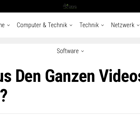
me
Computer & Technik
Technik
Netzwerk
Software
us Den Ganzen Video
?