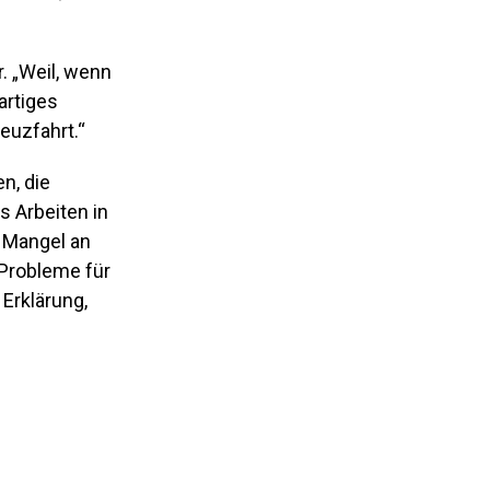
. „Weil, wenn
artiges
euzfahrt.“
n, die
s Arbeiten in
r Mangel an
Probleme für
Erklärung,