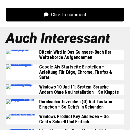
Click to comment
Auch Interessant
Bitcoin Wird In Das Guinness-Buch Der
Weltrekorde Aufgenommen
Google Als Startseite Einstellen –
Anleitung Für Edge, Chrome, Firefox &
Safari
Windows 10 Und 11: System-Sprache
Ändern Ohne Neuinstallation – So Klappt’s
Durchschnittszeichen (Ø) Auf Tastatur
Eingeben – So Geht’s In Sekunden
Windows Product Key Auslesen – So
Geht’s Schnell Und Einfach