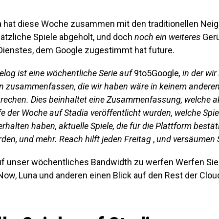
a hat diese Woche zusammen mit den traditionellen Nei
ätzliche Spiele abgeholt, und doch
noch ein weiteres
Gerü
Dienstes, dem Google zugestimmt hat future.
log ist eine wöchentliche Serie auf
9to5Google
, in der wi
n zusammenfassen, die wir haben wäre in keinem anderen F
prechen. Dies beinhaltet eine Zusammenfassung, welche a
fe der Woche auf Stadia veröffentlicht wurden, welche Spi
halten haben, aktuelle Spiele, die für die Plattform bestät
rden, und mehr. Reach hilft jeden Freitag
,
und versäumen Si
auf unser wöchentliches Bandwidth zu werfen Werfen S
Now, Luna und anderen einen Blick auf den Rest der Clo