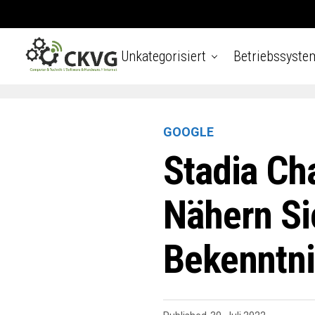
Unkategorisiert
Betriebssyste
GOOGLE
Stadia Ch
Nähern S
Bekenntni