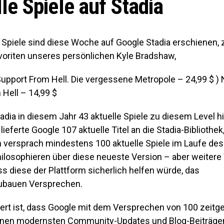
le Spiele auf Stadia
e Spiele sind diese Woche auf Google Stadia erschiene
voriten unseres persönlichen Kyle Bradshaw,
upport From Hell. Die vergessene Metropole – 24,99 $ )
Hell – 14,99 $
adia in diesem Jahr 43 aktuelle Spiele zu diesem Level h
lieferte Google 107 aktuelle Titel an die Stadia-Bibliothek
versprach mindestens 100 aktuelle Spiele im Laufe des
Philosophieren über diese neueste Version – aber weiter
s diese der Plattform sicherlich helfen würde, das
bauen Versprechen.
t ist, dass Google mit dem Versprechen von 100 zeit
einen modernsten Community-Updates und Blog-Beiträge