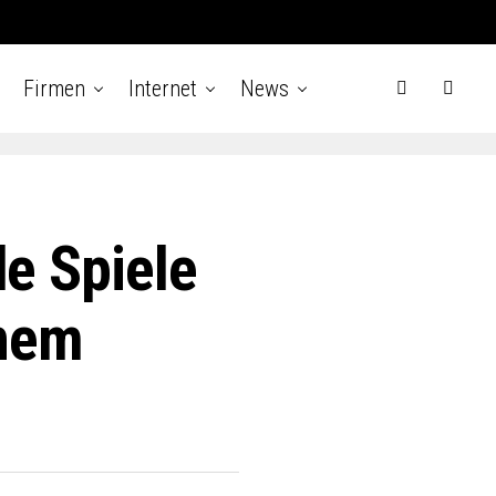
Firmen
Internet
News
le Spiele
inem