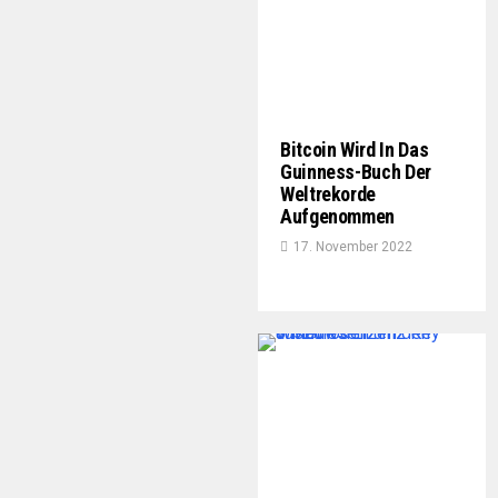
Bitcoin Wird In Das
Guinness-Buch Der
Weltrekorde
Aufgenommen
17. November 2022