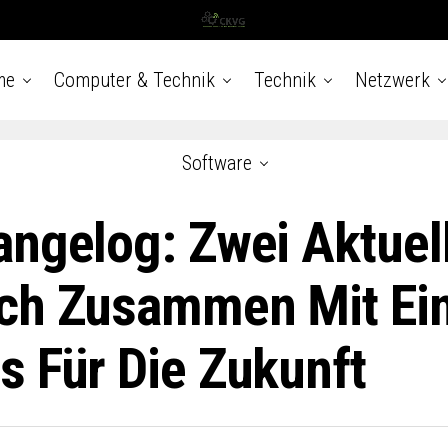
me
Computer & Technik
Technik
Netzwerk
Software
angelog: Zwei Aktuel
ich Zusammen Mit E
s Für Die Zukunft