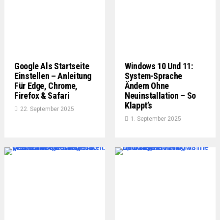
Google Als Startseite
Windows 10 Und 11:
Einstellen – Anleitung
System-Sprache
Für Edge, Chrome,
Ändern Ohne
Firefox & Safari
Neuinstallation – So
Klappt’s
22. September 2025
1. September 2025