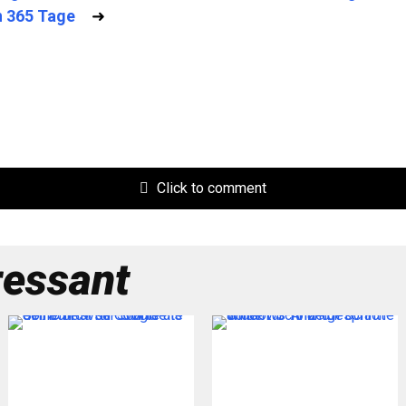
n 365 Tage
➜
Click to comment
ressant