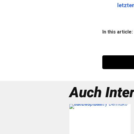
letzte
In this article:
Auch Inte