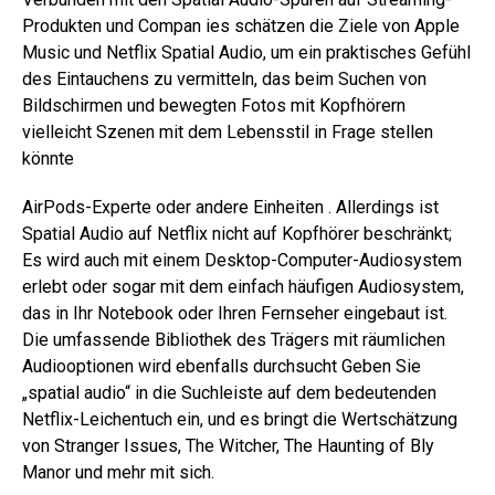
Produkten und Compan ies schätzen die Ziele von Apple
Music und Netflix Spatial Audio, um ein praktisches Gefühl
des Eintauchens zu vermitteln, das beim Suchen von
Bildschirmen und bewegten Fotos mit Kopfhörern
vielleicht Szenen mit dem Lebensstil in Frage stellen
könnte
AirPods-Experte oder andere Einheiten . Allerdings ist
Spatial Audio auf Netflix nicht auf Kopfhörer beschränkt;
Es wird auch mit einem Desktop-Computer-Audiosystem
erlebt oder sogar mit dem einfach häufigen Audiosystem,
das in Ihr Notebook oder Ihren Fernseher eingebaut ist.
Die umfassende Bibliothek des Trägers mit räumlichen
Audiooptionen wird ebenfalls durchsucht Geben Sie
„spatial audio“ in die Suchleiste auf dem bedeutenden
Netflix-Leichentuch ein, und es bringt die Wertschätzung
von Stranger Issues, The Witcher, The Haunting of Bly
Manor und mehr mit sich.