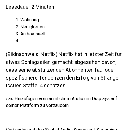
Lesedauer
2
Minuten
Wohnung
Neuigkeiten
Audiovisuell
(Bildnachweis: Netflix)
Netflix hat in letzter Zeit für
etwas Schlagzeilen gemacht, abgesehen davon,
dass seine abstürzenden Abonnenten faul oder
spezifischere Tendenzen den Erfolg von Stranger
Issues Staffel 4 schätzen:
das Hinzufügen von räumlichem Audio um Displays auf
seiner Plattform zu verzaubern.
Verbunden mit den Spatial Audio-Spuren auf Streaming-