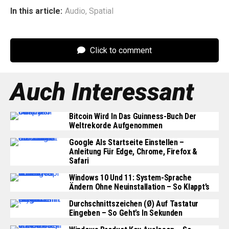
In this article:
Audio
,
Spatial
Click to comment
Auch Interessant
Bitcoin Wird In Das Guinness-Buch Der
Weltrekorde Aufgenommen
Google Als Startseite Einstellen –
Anleitung Für Edge, Chrome, Firefox &
Safari
Windows 10 Und 11: System-Sprache
Ändern Ohne Neuinstallation – So Klappt’s
Durchschnittszeichen (Ø) Auf Tastatur
Eingeben – So Geht’s In Sekunden