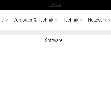
me
Computer & Technik
Technik
Netzwerk
Software