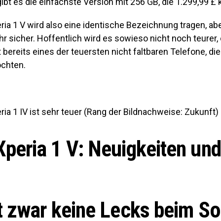
ibt es die einfachste Version mit 256 GB, die 1.299,99 £ 
ia 1 V wird also eine identische Bezeichnung tragen, abe
r sicher. Hoffentlich wird es sowieso nicht noch teurer,
st bereits eines der teuersten nicht faltbaren Telefone, di
chten.
ia 1 IV ist sehr teuer
(Rang der Bildnachweise: Zukunft)
peria 1 V: Neuigkeiten und
t zwar keine Lecks beim S