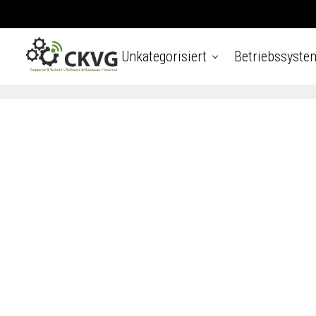
Unkategorisiert
Betriebssyste