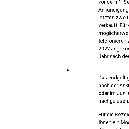
vor dem 1. Se
Ankündigung 
letzten zwöl
verkauft. Für
möglicherwei
telefonieren 
2022 angekün
Jahr nach dem
Das endgülti
nach der Ank
oder im Juni
nachgelesen
Für die Bezei
Ihnen ein Mod