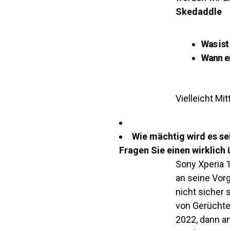
Skedaddle
Was ist
Wann er
Vielleicht Mi
Wie mächtig wird es se
Fragen Sie einen wirklic
Sony Xperia 
an seine Vorg
nicht sicher 
von Gerüchte
2022, dann a