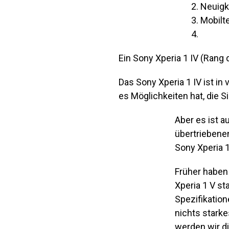
Neuigk
Mobilt
Ein Sony Xperia 1 IV
(Rang 
Das Sony Xperia 1 IV ist in 
es Möglichkeiten hat, die 
Aber es ist a
übertriebene
Sony Xperia 
Früher haben
Xperia 1 V s
Spezifikatio
nichts stark
werden wir di