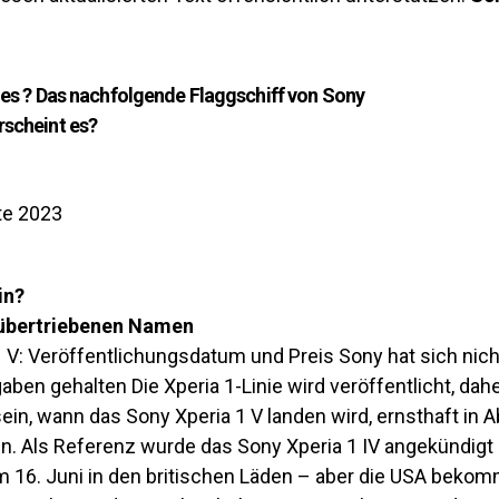
 es ?
Das nachfolgende Flaggschiff von Sony
scheint es?
tte 2023
in?
h übertriebenen Namen
1 V: Veröffentlichungsdatum und Preis
Sony hat sich nic
aben gehalten Die Xperia 1-Linie wird veröffentlicht, dah
sein, wann das Sony Xperia 1 V landen wird, ernsthaft in
n. Als Referenz wurde das Sony Xperia 1 IV angekündigt
m 16. Juni in den britischen Läden – aber die USA bekom