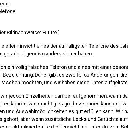
eiten
elefone
der Bildnachweise: Future )
vielerlei Hinsicht eines der auffälligsten Telefone des Ja
Sie gerade nirgendwo anders sicher haben.
uch ein völlig falsches Telefon und eines mit einer beso
n Bezeichnung, Daher gibt es zweifellos Änderungen, die
1 V sehen möchten, und wir haben diese unten aufgeliste
 wir jedoch Einzelheiten darüber aufgenommen, wann d
tarten könnte, wie mächtig es gut bezeichnen kann und w
nen und Auswahlmöglichkeiten es gut erfüllen kann. Wir 
es gehört, aber wenn zusätzliche Lecks und Gerüchte auf
esen aktualisierten Text offensichtlich unterstützen.
Sc