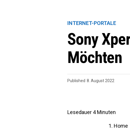
INTERNET-PORTALE
Sony Xper
Möchten
Published
8. August 2022
Lesedauer
4
Minuten
Home