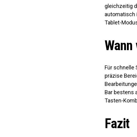
gleichzeitig 
automatisch i
Tablet-Modus
Wann 
Für schnelle 
präzise Bere
Bearbeitunge
Bar bestens a
Tasten-Komb
Fazit