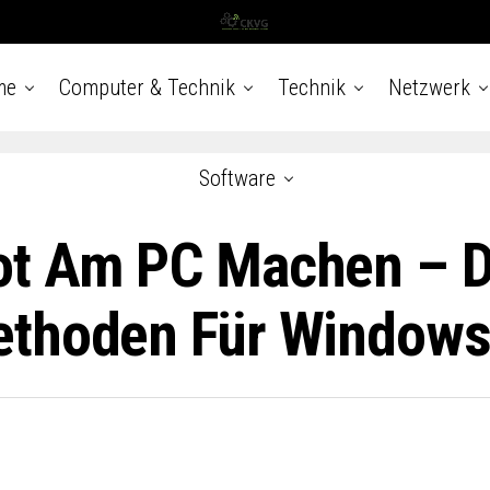
me
Computer & Technik
Technik
Netzwerk
Software
ot Am PC Machen – D
ethoden Für Window