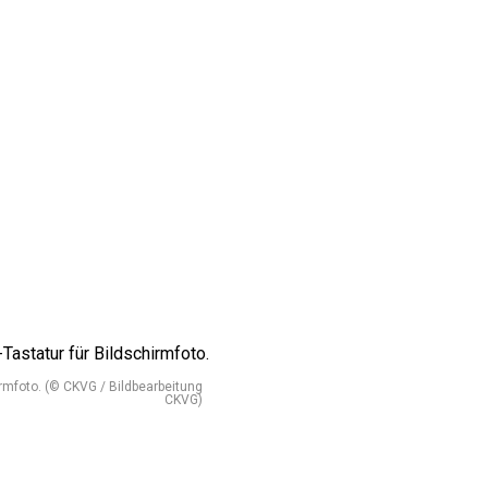
rmfoto. (© CKVG / Bildbearbeitung
CKVG)