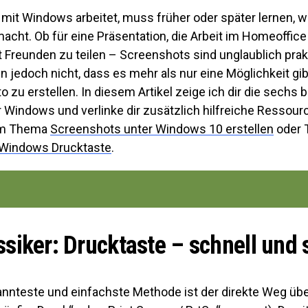
 mit Windows arbeitet, muss früher oder später lernen, 
cht. Ob für eine Präsentation, die Arbeit im Homeoffice
Freunden zu teilen – Screenshots sind unglaublich prakt
 jedoch nicht, dass es mehr als nur eine Möglichkeit gibt
o zu erstellen. In diesem Artikel zeige ich dir die sechs 
 Windows und verlinke dir zusätzlich hilfreiche Ressour
um Thema
Screenshots unter Windows 10 erstellen
oder 
 Windows Drucktaste
.
ssiker: Drucktaste – schnell und 
annteste und einfachste Methode ist der direkte Weg übe