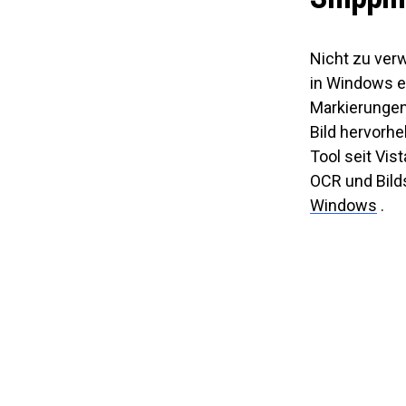
Nicht zu ver
in Windows e
Markierungen
Bild hervorhe
Tool seit Vi
OCR und Bild
Windows
.