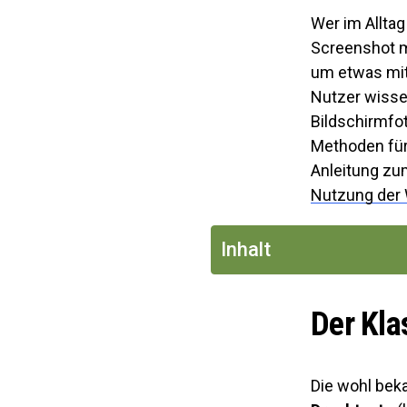
Wer im Alltag
Screenshot ma
um etwas mit 
Nutzer wissen
Bildschirmfot
Methoden für
Anleitung z
Nutzung der
Inhalt
Der Kla
Die wohl bek