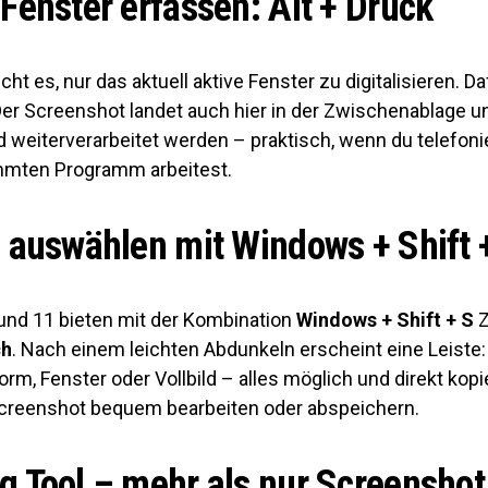
 Fenster erfassen: Alt + Druck
ht es, nur das aktuell aktive Fenster zu digitalisieren. Da
Der Screenshot landet auch hier in der Zwischenablage u
 weiterverarbeitet werden – praktisch, wenn du telefoni
mmten Programm arbeitest.
l auswählen mit Windows + Shift 
nd 11 bieten mit der Kombination
Windows + Shift + S
Z
ch
. Nach einem leichten Abdunkeln erscheint eine Leiste:
form, Fenster oder Vollbild – alles möglich und direkt kopi
creenshot bequem bearbeiten oder abspeichern.
g Tool – mehr als nur Screenshot