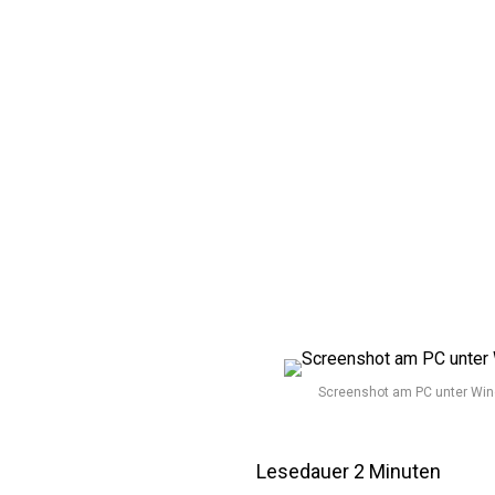
Screenshot am PC unter Wind
Lesedauer
2
Minuten