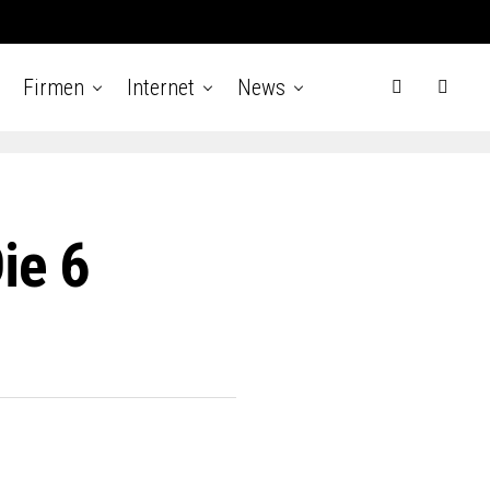
Firmen
Internet
News
ie 6
s