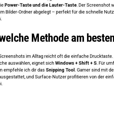
die
Power-Taste und die Lauter-Taste
. Der Screenshot w
m Bilder-Ordner abgelegt – perfekt für die schnelle Nut
.
welche Methode am besten
Screenshots im Alltag reicht oft die einfache Drucktaste
iche auswählen, eignet sich
Windows + Shift + S
. Für um
n empfehle ich dir das
Snipping Tool
. Gamer sind mit d
usgestattet, und Surface-Nutzer profitieren von der ein
i.