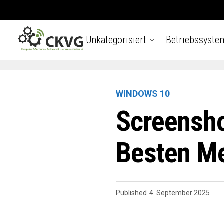
Unkategorisiert
Betriebssyste
WINDOWS 10
Screensh
Besten M
Published
4. September 2025