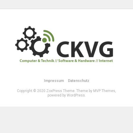
Impressum
Datenschutz
Copyright © 2020 ZoxPress Theme. Theme by MVP Themes,
powered by WordPress.