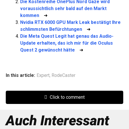
Die Kostenreihe OnePlus Nord Gaze wird
voraussichtlich sehr bald auf den Markt
kommen
➜
Nvidia RTX 6000 GPU Mark Leak bestätigt Ihre
schlimmsten Befürchtungen
➜
Die Meta Quest Legit hat genau das Audio-
Update erhalten, das ich mir für die Oculus
Quest 2 gewünscht hätte
➜
In this article:
Expert
,
RodeCaster
Click to comment
Auch Interessant