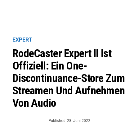
EXPERT
RodeCaster Expert II Ist
Offiziell: Ein One-
Discontinuance-Store Zum
Streamen Und Aufnehmen
Von Audio
Published
28. Juni 2022