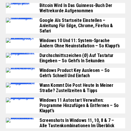
Bitcoin Wird In Das Guinness-Buch Der
Weltrekorde Aufgenommen
Google Als Startseite Einstellen –
Anleitung Für Edge, Chrome, Firefox &
Safari
Windows 10 Und 11: System-Sprache
Ändern Ohne Neuinstallation – So Klappt’s
Durchschnittszeichen (Ø) Auf Tastatur
Eingeben – So Geht’s In Sekunden
Windows Product Key Auslesen – So
Geht’s Schnell Und Einfach
Wann Kommt Die Post Heute In Meiner
Straße? Zustellzeiten & Tipps
Windows 11 Autostart Verwalten:
Programme Hinzufügen & Entfernen – So
Klappt’s
Screenshots In Windows 11, 10, 8 & 7 –
Alle Tastenkombinationen Im Überblick