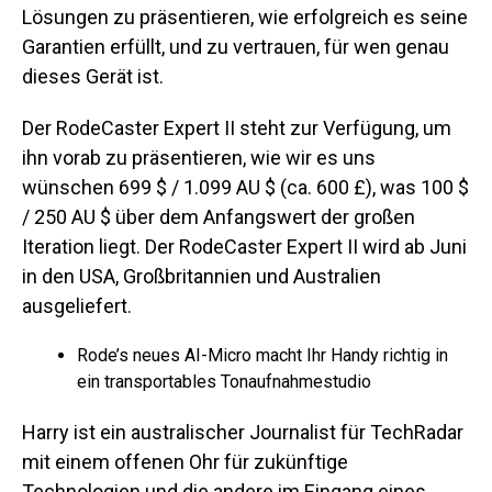
Lösungen zu präsentieren, wie erfolgreich es seine
Garantien erfüllt, und zu vertrauen, für wen genau
dieses Gerät ist.
Der RodeCaster Expert II steht zur Verfügung, um
ihn vorab zu präsentieren, wie wir es uns
wünschen 699 $ / 1.099 AU $ (ca. 600 £), was 100 $
/ 250 AU $ über dem Anfangswert der großen
Iteration liegt. Der RodeCaster Expert II wird ab Juni
in den USA, Großbritannien und Australien
ausgeliefert.
Rode’s neues AI-Micro macht Ihr Handy richtig in
ein transportables Tonaufnahmestudio
Harry ist ein australischer Journalist für TechRadar
mit einem offenen Ohr für zukünftige
Technologien und die andere im Eingang eines