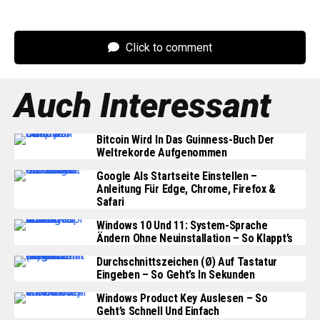
Click to comment
Auch Interessant
Bitcoin Wird In Das Guinness-Buch Der
Weltrekorde Aufgenommen
Google Als Startseite Einstellen –
Anleitung Für Edge, Chrome, Firefox &
Safari
Windows 10 Und 11: System-Sprache
Ändern Ohne Neuinstallation – So Klappt’s
Durchschnittszeichen (Ø) Auf Tastatur
Eingeben – So Geht’s In Sekunden
Windows Product Key Auslesen – So
Geht’s Schnell Und Einfach