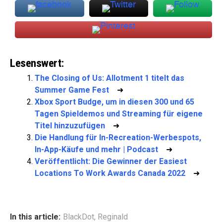
Lesenswert:
The Closing of Us: Allotment 1 titelt das
Summer Game Fest
➜
Xbox Sport Budge, um in diesen 300 und 65
Tagen Spieldemos und Streaming für eigene
Titel hinzuzufügen
➜
Die Handlung für In-Recreation-Werbespots,
In-App-Käufe und mehr | Podcast
➜
Veröffentlicht: Die Gewinner der Easiest
Locations To Work Awards Canada 2022
➜
In this article:
BlackDot
,
Reginald