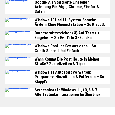
Google Als Startseite Einstellen –
Anleitung Für Edge, Chrome, Firefox &
Safari
Windows 10 Und 11: System-Sprache
Ändern Ohne Neuinstallation – So Klappt’s
Durchschnittszeichen (Ø) Auf Tastatur
Eingeben – So Geht’s In Sekunden
Windows Product Key Auslesen – So
Geht’s Schnell Und Einfach
Wann Kommt Die Post Heute In Meiner
Straße? Zustellzeiten & Tipps
Windows 11 Autostart Verwalten:
Programme Hinzufügen & Entfernen – So
Klappt’s
Screenshots In Windows 11, 10, 8 & 7 –
Alle Tastenkombinationen Im Überblick