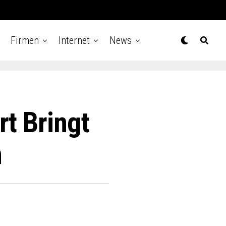
Firmen
Internet
News
t Bringt
n