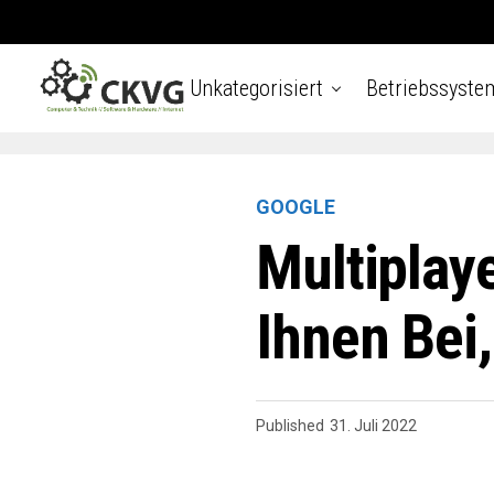
Unkategorisiert
Betriebssyste
GOOGLE
Multiplay
Ihnen Bei
Published
31. Juli 2022