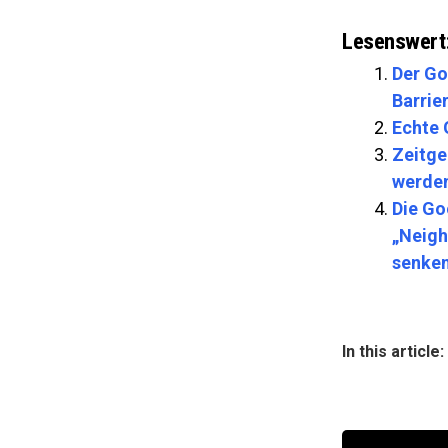
Lesenswert
Der Go
Barrier
Echte 
Zeitge
werden
Die Go
„Neigh
senke
In this article: