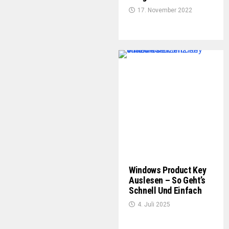
17. November 2022
Windows Product Key
Auslesen – So Geht’s
Schnell Und Einfach
4. Juli 2025