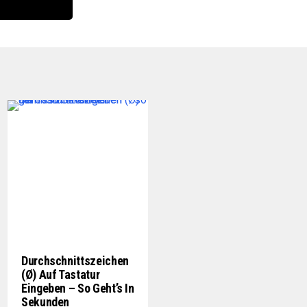
Durchschnittszeichen
(Ø) Auf Tastatur
Eingeben – So Geht’s In
Sekunden