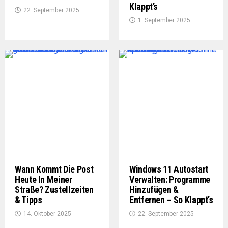
Klappt’s
22. September 2025
1. September 2025
Wann Kommt Die Post
Windows 11 Autostart
Heute In Meiner
Verwalten: Programme
Straße? Zustellzeiten
Hinzufügen &
& Tipps
Entfernen – So Klappt’s
14. Oktober 2025
22. September 2025