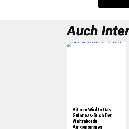
Auch Inte
Bitcoin Wird In Das
Guinness-Buch Der
Weltrekorde
Aufgenommen