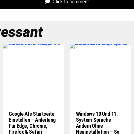
Click to comment
ressant
Google Als Startseite
Windows 10 Und 11:
Einstellen – Anleitung
System-Sprache
Für Edge, Chrome,
Ändern Ohne
Firefox & Safari
Neuinstallation – So