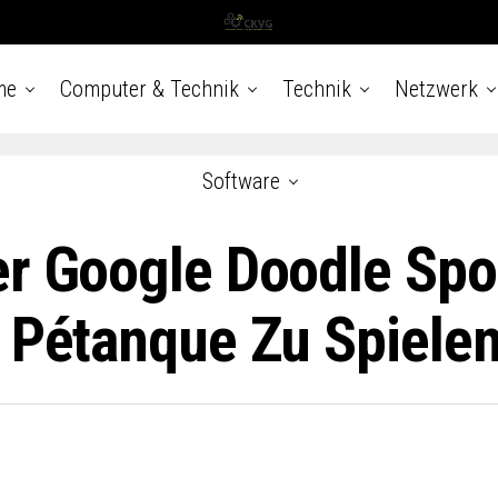
me
Computer & Technik
Technik
Netzwerk
Software
er Google Doodle Spor
, Pétanque Zu Spiele