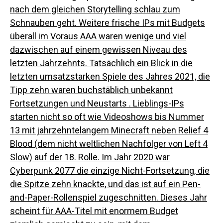
nach dem gleichen Storytelling schlau zum
Schnauben geht.
Weitere frische IPs mit Budgets
überall im Voraus AAA waren wenige und viel
dazwischen auf einem gewissen Niveau des
letzten Jahrzehnts. Tatsächlich ein Blick in die
letzten umsatzstarken Spiele des Jahres 2021, die
Tipp zehn waren
buchstäblich unbekannt
Fortsetzungen und Neustarts
. Lieblings-IPs
starten nicht so oft wie Videoshows bis Nummer
13 mit jahrzehntelangem Minecraft neben Relief 4
Blood (dem nicht weltlichen Nachfolger von Left 4
Slow) auf der 18. Rolle. Im Jahr 2020 war
Cyberpunk 2077 die einzige Nicht-Fortsetzung, die
die Spitze zehn knackte, und das ist auf ein Pen-
and-Paper-Rollenspiel zugeschnitten.
Dieses Jahr
scheint für AAA-Titel mit enormem Budget