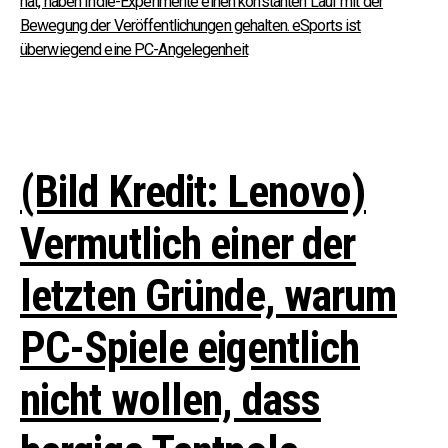
hat, haben Indie-Experimente einen konstanten Lauf mit der
Bewegung der Veröffentlichungen gehalten.
eSports ist
überwiegend eine PC-Angelegenheit
(Bild Kredit: Lenovo)
Vermutlich einer der
letzten Gründe, warum
PC-Spiele eigentlich
nicht wollen, dass