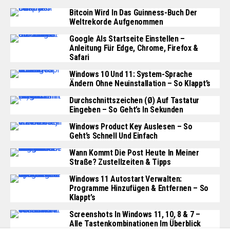
Bitcoin Wird In Das Guinness-Buch Der
Weltrekorde Aufgenommen
Google Als Startseite Einstellen –
Anleitung Für Edge, Chrome, Firefox &
Safari
Windows 10 Und 11: System-Sprache
Ändern Ohne Neuinstallation – So Klappt’s
Durchschnittszeichen (Ø) Auf Tastatur
Eingeben – So Geht’s In Sekunden
Windows Product Key Auslesen – So
Geht’s Schnell Und Einfach
Wann Kommt Die Post Heute In Meiner
Straße? Zustellzeiten & Tipps
Windows 11 Autostart Verwalten:
Programme Hinzufügen & Entfernen – So
Klappt’s
Screenshots In Windows 11, 10, 8 & 7 –
Alle Tastenkombinationen Im Überblick