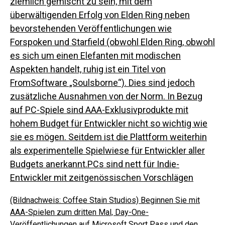
ziemlich gemischt zu sein, mit dem
überwältigenden Erfolg von Elden Ring neben
bevorstehenden Veröffentlichungen wie
Forspoken und Starfield (obwohl Elden Ring, obwohl
es sich um einen Elefanten mit modischen
Aspekten handelt, ruhig ist ein Titel von
FromSoftware „Soulsborne“). Dies sind jedoch
zusätzliche Ausnahmen von der Norm. In Bezug
auf PC-Spiele sind AAA-Exklusivprodukte mit
hohem Budget für Entwickler nicht so wichtig wie
sie es mögen. Seitdem ist die Plattform weiterhin
als experimentelle Spielwiese für Entwickler aller
Budgets anerkannt.
PCs sind nett für Indie-
Entwickler mit zeitgenössischen Vorschlägen
(Bildnachweis: Coffee Stain Studios)
Beginnen Sie mit
AAA-Spielen zum dritten Mal, Day-One-
Veröffentlichungen auf Microsoft Sport Pass und den