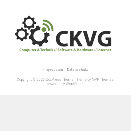
Impressum
Datenschutz
Copyright © 2020 ZoxPress Theme. Theme by MVP Themes,
powered by WordPress.