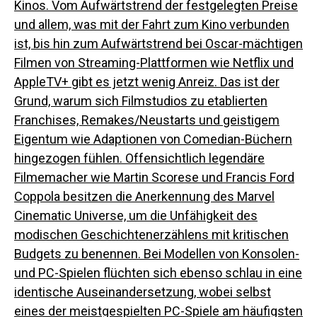
Kinos. Vom Aufwärtstrend der festgelegten Preise
und allem, was mit der Fahrt zum Kino verbunden
ist, bis hin zum Aufwärtstrend bei Oscar-mächtigen
Filmen von Streaming-Plattformen wie Netflix und
AppleTV+ gibt es jetzt wenig Anreiz.
Das ist der
Grund, warum sich Filmstudios zu etablierten
Franchises, Remakes/Neustarts und geistigem
Eigentum wie Adaptionen von Comedian-Büchern
hingezogen fühlen. Offensichtlich
legendäre
Filmemacher wie Martin Scorese und Francis Ford
Coppola
besitzen die Anerkennung des Marvel
Cinematic Universe, um die Unfähigkeit des
modischen Geschichtenerzählens mit kritischen
Budgets zu benennen. Bei Modellen von Konsolen-
und PC-Spielen flüchten sich ebenso schlau in eine
identische Auseinandersetzung, wobei selbst
eines der meistgespielten PC-Spiele am häufigsten