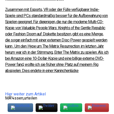
Zusammen mit Esports, VR oder der Fülle verfügbarer Indie-
Spiele sind PCs standardmäßig besser für die Aufbewahrung von
Spielen geeignet.
Für diejenigen, die nur die moderne Multi-CD-
Kopie von Valuable People Wars: Knights of the Gentle Republic
oder Fashion Doom auf Diskette besitzen, gibt es eine Menge,
die sogar einfach mit einer externen Disc-Power gespielt werden
kann . Um den Hype um The Matrix Resurrection im letzten Jahr
herum war ich in der Stimmung, Enter The Matrix zu spielen.
Als ich
bei Amazon eine 10-Dollar-Kopie und eine billige externe DVD-
Power fand, wollte ich sie früher ohne Platz auf meinem Rig
abspielen. Dies endete in einer Kaninchenlücke
Hier weiter zum Artikel
MÃ¼ssen,urteilen