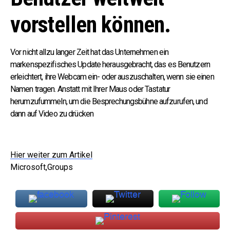
vorstellen können.
Vor nicht allzu langer Zeit hat das Unternehmen ein
markenspezifisches Update herausgebracht, das es Benutzern
erleichtert, ihre Webcam ein- oder auszuschalten, wenn sie einen
Namen tragen. Anstatt mit Ihrer Maus oder Tastatur
herumzufummeln, um die Besprechungsbühne aufzurufen, und
dann auf Video zu drücken
Hier weiter zum Artikel
Microsoft,Groups