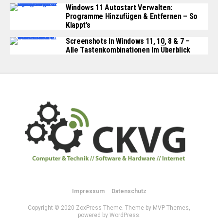
Windows 11 Autostart Verwalten:
Programme Hinzufügen & Entfernen – So
Klappt’s
Screenshots In Windows 11, 10, 8 & 7 –
Alle Tastenkombinationen Im Überblick
Impressum
Datenschutz
Copyright © 2020 ZoxPress Theme. Theme by MVP Themes,
powered by WordPress.