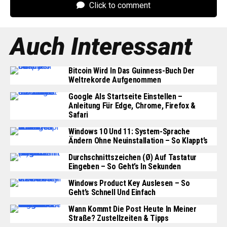
Click to comment
Auch Interessant
Bitcoin Wird In Das Guinness-Buch Der
Weltrekorde Aufgenommen
Google Als Startseite Einstellen –
Anleitung Für Edge, Chrome, Firefox &
Safari
Windows 10 Und 11: System-Sprache
Ändern Ohne Neuinstallation – So Klappt’s
Durchschnittszeichen (Ø) Auf Tastatur
Eingeben – So Geht’s In Sekunden
Windows Product Key Auslesen – So
Geht’s Schnell Und Einfach
Wann Kommt Die Post Heute In Meiner
Straße? Zustellzeiten & Tipps