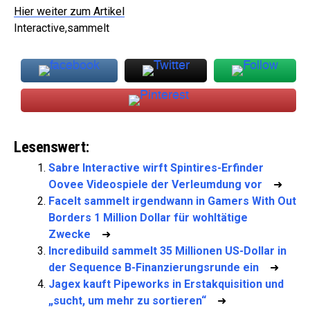
Hier weiter zum Artikel
Interactive,sammelt
Lesenswert:
Sabre Interactive wirft Spintires-Erfinder
Oovee Videospiele der Verleumdung vor
➜
FaceIt sammelt irgendwann in Gamers With Out
Borders 1 Million Dollar für wohltätige
Zwecke
➜
Incredibuild sammelt 35 Millionen US-Dollar in
der Sequence B-Finanzierungsrunde ein
➜
Jagex kauft Pipeworks in Erstakquisition und
„sucht, um mehr zu sortieren“
➜