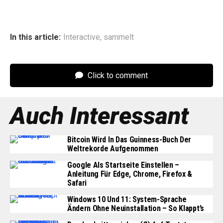
In this article:
Interactive
,
sammelt
Click to comment
Auch Interessant
Bitcoin Wird In Das Guinness-Buch Der
Weltrekorde Aufgenommen
Google Als Startseite Einstellen –
Anleitung Für Edge, Chrome, Firefox &
Safari
Windows 10 Und 11: System-Sprache
Ändern Ohne Neuinstallation – So Klappt’s