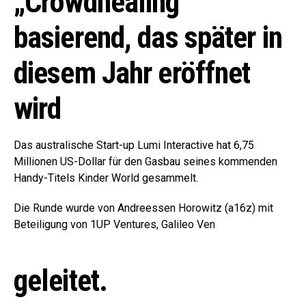
„Crowdhealing“
basierend, das später in
diesem Jahr eröffnet
wird
Das australische Start-up Lumi Interactive hat 6,75
Millionen US-Dollar für den Gasbau seines kommenden
Handy-Titels Kinder World gesammelt.
Die Runde wurde von Andreessen Horowitz (a16z) mit
Beteiligung von 1UP Ventures, Galileo Ven
geleitet.