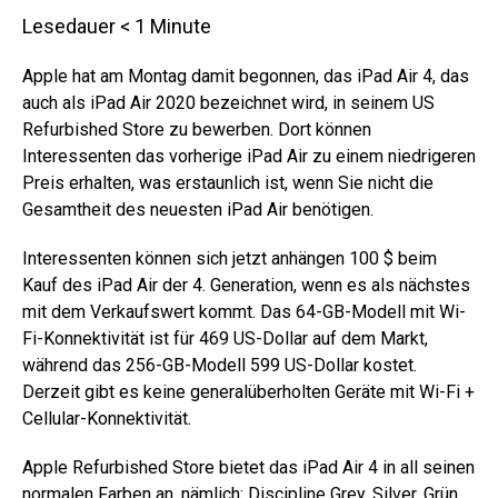
Lesedauer
< 1
Minute
Apple hat am Montag damit begonnen, das iPad Air 4, das
auch als iPad Air 2020 bezeichnet wird, in seinem US
Refurbished Store zu bewerben. Dort können
Interessenten das vorherige iPad Air zu einem niedrigeren
Preis erhalten, was erstaunlich ist, wenn Sie nicht die
Gesamtheit des neuesten iPad Air benötigen.
Interessenten können sich jetzt anhängen 100 $ beim
Kauf des iPad Air der 4. Generation, wenn es als nächstes
mit dem Verkaufswert kommt. Das 64-GB-Modell mit Wi-
Fi-Konnektivität ist für 469 US-Dollar auf dem Markt,
während das 256-GB-Modell 599 US-Dollar kostet.
Derzeit gibt es keine generalüberholten Geräte mit Wi-Fi +
Cellular-Konnektivität.
Apple Refurbished Store bietet das iPad Air 4 in all seinen
normalen Farben an, nämlich: Discipline Grey, Silver, Grün,