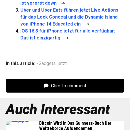
ist vorerst down
➜
Uber und Uber Eats führen jetzt Live Actions
für das Lock Conceal und die Dynamic Island
von iPhone 14 Educated ein
➜
iOS 16.3 für iPhone jetzt für alle verfügbar:
Das ist einzigartig
➜
In this article:
-Gadgets
,
jetzt
Click to comment
Auch Interessant
Bitcoin Wird In Das Guinness-Buch Der
Weltrekorde Aufgenommen