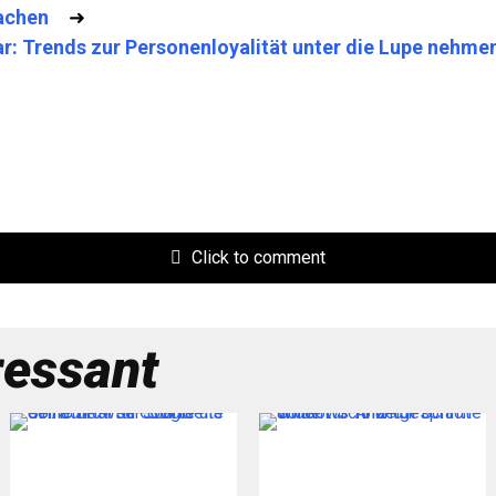
achen
➜
r: Trends zur Personenloyalität unter die Lupe nehme
Click to comment
ressant