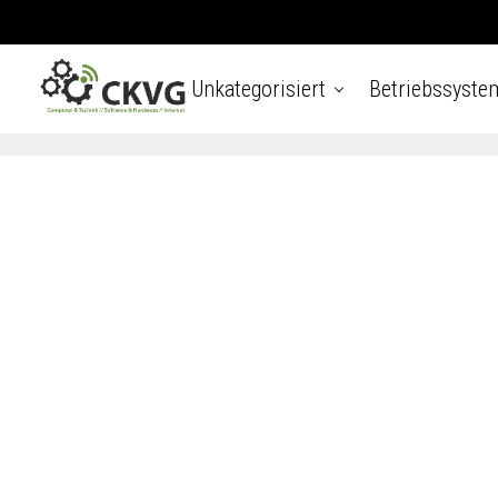
Unkategorisiert
Betriebssyste