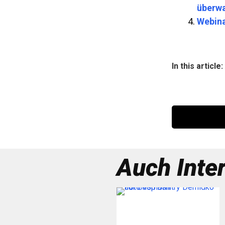
überw
Webina
In this article:
Auch Inte