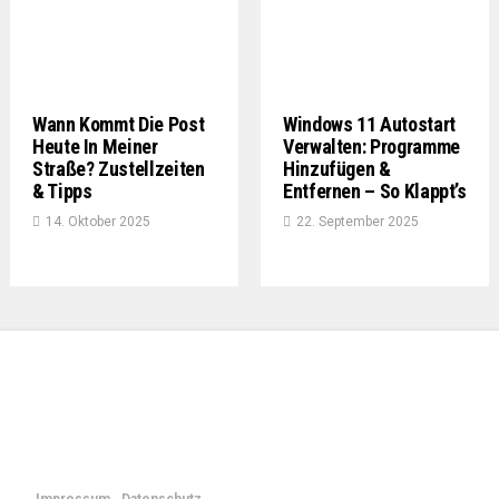
Wann Kommt Die Post
Windows 11 Autostart
Heute In Meiner
Verwalten: Programme
Straße? Zustellzeiten
Hinzufügen &
& Tipps
Entfernen – So Klappt’s
14. Oktober 2025
22. September 2025