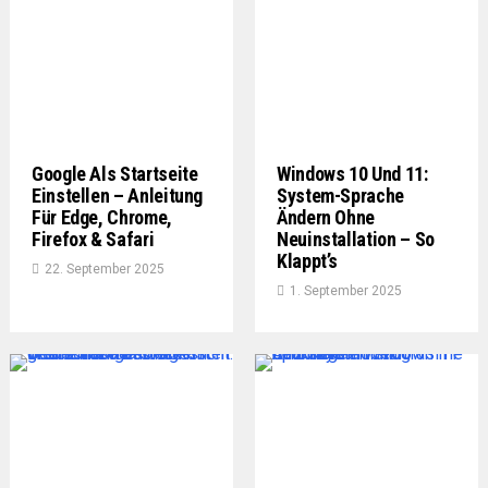
Google Als Startseite
Windows 10 Und 11:
Einstellen – Anleitung
System-Sprache
Für Edge, Chrome,
Ändern Ohne
Firefox & Safari
Neuinstallation – So
Klappt’s
22. September 2025
1. September 2025