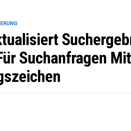
IERUNG
tualisiert Suchergeb
Für Suchanfragen Mit
gszeichen