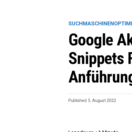
SUCHMASCHINENOPTIM
Google Ak
Snippets 
Anführun
Published
5. August 2022