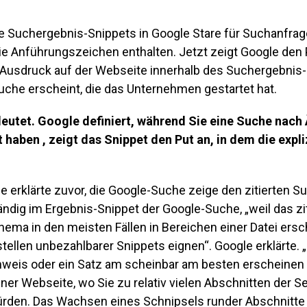
ie Suchergebnis-Snippets in Google Stare für Suchanfra
 die Anführungszeichen enthalten. Jetzt zeigt Google den 
r Ausdruck auf der Webseite innerhalb des Suchergebnis-
uche erscheint, die das Unternehmen gestartet hat.
deutet.
Google definiert, während Sie eine Suche nach
 haben , zeigt das Snippet den Put an, in dem die expli
le erklärte zuvor, die Google-Suche zeige den zitierten S
tändig im Ergebnis-Snippet der Google-Suche, „weil das zi
a in den meisten Fällen in Bereichen einer Datei ersch
tellen unbezahlbarer Snippets eignen“. Google erklärte. 
nweis oder ein Satz am scheinbar am besten erscheinen 
ner Webseite, wo Sie zu relativ vielen Abschnitten der Se
ürden. Das Wachsen eines Schnipsels runder Abschnitte l