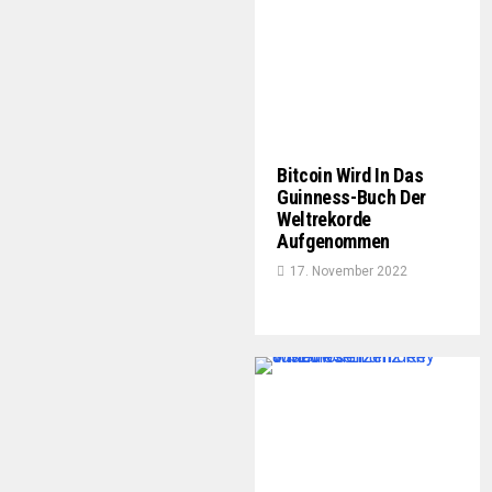
Bitcoin Wird In Das
Guinness-Buch Der
Weltrekorde
Aufgenommen
17. November 2022