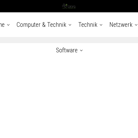
me
Computer & Technik
Technik
Netzwerk
Software