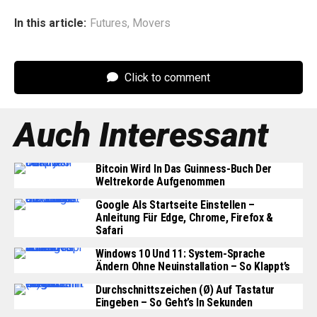
In this article:
Futures
,
Movers
Click to comment
Auch Interessant
Bitcoin Wird In Das Guinness-Buch Der
Weltrekorde Aufgenommen
Google Als Startseite Einstellen –
Anleitung Für Edge, Chrome, Firefox &
Safari
Windows 10 Und 11: System-Sprache
Ändern Ohne Neuinstallation – So Klappt’s
Durchschnittszeichen (Ø) Auf Tastatur
Eingeben – So Geht’s In Sekunden