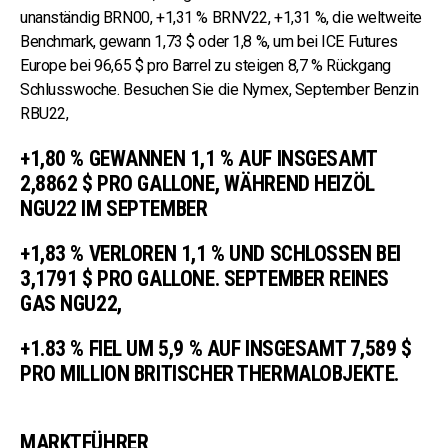
unanständig BRN00, +1,31 % BRNV22, +1,31 %
, die weltweite
Benchmark, gewann 1,73 $ oder 1,8 %, um bei ICE Futures
Europe bei 96,65 $ pro Barrel zu steigen 8,7 % Rückgang
Schlusswoche.
Besuchen Sie die Nymex, September Benzin
RBU22,
+1,80 % GEWANNEN 1,1 % AUF INSGESAMT
2,8862 $ PRO GALLONE, WÄHREND HEIZÖL
NGU22 IM SEPTEMBER
+1,83 % VERLOREN 1,1 % UND SCHLOSSEN BEI
3,1791 $ PRO GALLONE.
SEPTEMBER REINES
GAS NGU22,
+1.83 % FIEL UM 5,9 % AUF INSGESAMT 7,589 $
PRO MILLION BRITISCHER THERMALOBJEKTE.
MARKTFÜHRER