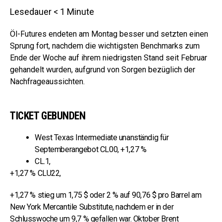
Lesedauer
< 1
Minute
Öl-Futures endeten am Montag besser und setzten einen
Sprung fort, nachdem die wichtigsten Benchmarks zum
Ende der Woche auf ihrem niedrigsten Stand seit Februar
gehandelt wurden, aufgrund von Sorgen bezüglich der
Nachfrageaussichten.
TICKET GEBUNDEN
West Texas Intermediate unanständig für
Septemberangebot CL00,
+1,27 %
CL.1,
+1,27 % CLU22,
+1,27 % stieg um 1,75 $ oder 2 % auf 90,76 $ pro Barrel am
New York Mercantile Substitute, nachdem er in der
Schlusswoche um 9,7 % gefallen war.
Oktober Brent