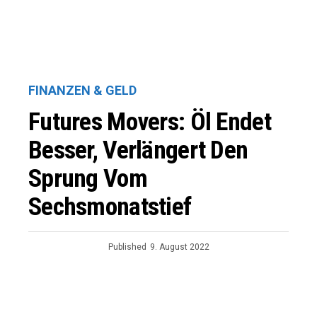
FINANZEN & GELD
Futures Movers: Öl Endet
Besser, Verlängert Den
Sprung Vom
Sechsmonatstief
Published
9. August 2022