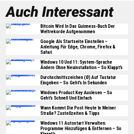
Auch Interessant
Bitcoin Wird In Das Guinness-Buch Der
Weltrekorde Aufgenommen
Google Als Startseite Einstellen –
Anleitung Für Edge, Chrome, Firefox &
Safari
Windows 10 Und 11: System-Sprache
Ändern Ohne Neuinstallation – So Klappt’s
Durchschnittszeichen (Ø) Auf Tastatur
Eingeben – So Geht’s In Sekunden
Windows Product Key Auslesen – So
Geht’s Schnell Und Einfach
Wann Kommt Die Post Heute In Meiner
Straße? Zustellzeiten & Tipps
Windows 11 Autostart Verwalten:
Programme Hinzufügen & Entfernen – So
Klappt’s