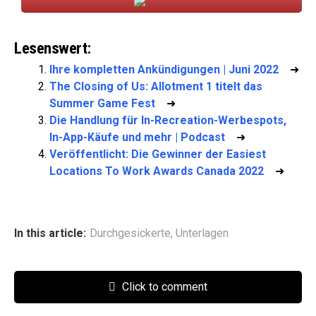
Lesenswert:
Ihre kompletten Ankündigungen | Juni 2022
➜
The Closing of Us: Allotment 1 titelt das
Summer Game Fest
➜
Die Handlung für In-Recreation-Werbespots,
In-App-Käufe und mehr | Podcast
➜
Veröffentlicht: Die Gewinner der Easiest
Locations To Work Awards Canada 2022
➜
In this article:
Durchgesickerte
,
Unterlagen
Click to comment