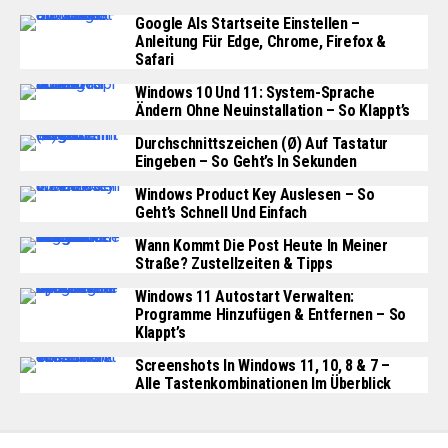
Google Als Startseite Einstellen –
Anleitung Für Edge, Chrome, Firefox &
Safari
Windows 10 Und 11: System-Sprache
Ändern Ohne Neuinstallation – So Klappt’s
Durchschnittszeichen (Ø) Auf Tastatur
Eingeben – So Geht’s In Sekunden
Windows Product Key Auslesen – So
Geht’s Schnell Und Einfach
Wann Kommt Die Post Heute In Meiner
Straße? Zustellzeiten & Tipps
Windows 11 Autostart Verwalten:
Programme Hinzufügen & Entfernen – So
Klappt’s
Screenshots In Windows 11, 10, 8 & 7 –
Alle Tastenkombinationen Im Überblick