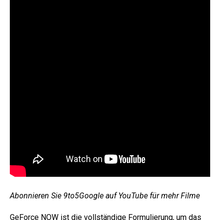
Abonnieren Sie 9to5Google auf YouTube für mehr Filme
GeForce NOW ist die vollständige Formulierung, um das