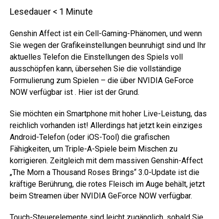
Lesedauer
< 1
Minute
Genshin Affect ist ein Cell-Gaming-Phänomen, und wenn
Sie wegen der Grafikeinstellungen beunruhigt sind und Ihr
aktuelles Telefon die Einstellungen des Spiels voll
ausschöpfen kann, übersehen Sie die vollständige
Formulierung zum Spielen – die über NVIDIA GeForce
NOW verfügbar ist . Hier ist der Grund.
Sie möchten ein Smartphone mit hoher Live-Leistung, das
reichlich vorhanden ist! Allerdings hat jetzt kein einziges
Android-Telefon (oder iOS-Tool) die grafischen
Fähigkeiten, um Triple-A-Spiele beim Mischen zu
korrigieren. Zeitgleich mit dem massiven Genshin-Affect
„The Morn a Thousand Roses Brings“ 3.0-Update ist die
kräftige Berührung, die rotes Fleisch im Auge behält, jetzt
beim Streamen über NVIDIA GeForce NOW verfügbar.
Touch-Steuerelemente sind leicht zugänglich, sobald Sie