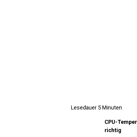
Lesedauer
5
Minuten
CPU-Tempera
richtig