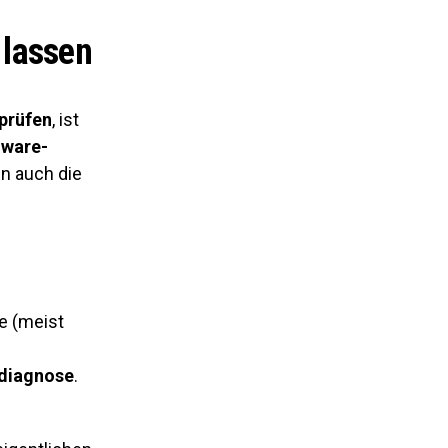
 lassen
prüfen
, ist
ware-
n auch die
e (meist
diagnose
.