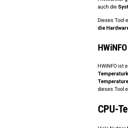
auch die
Sys
Dieses Tool e
die Hardwa
HWiNFO 
HWiNFO ist e
Temperaturk
Temperatur
dieses Tool 
CPU-Tem