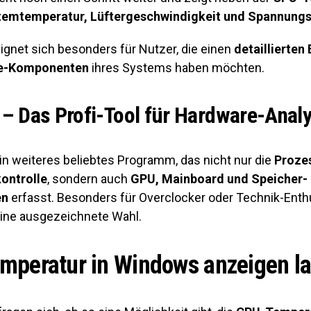
temtemperatur, Lüftergeschwindigkeit und Spannung
ignet sich besonders für Nutzer, die einen
detaillierten 
re-Komponenten
ihres Systems haben möchten.
– Das Profi-Tool für Hardware-Anal
in weiteres beliebtes Programm, das nicht nur die
Proze
ontrolle
, sondern auch
GPU, Mainboard und Speicher-
en
erfasst. Besonders für Overclocker oder Technik-Enthu
eine ausgezeichnete Wahl.
peratur in Windows anzeigen l