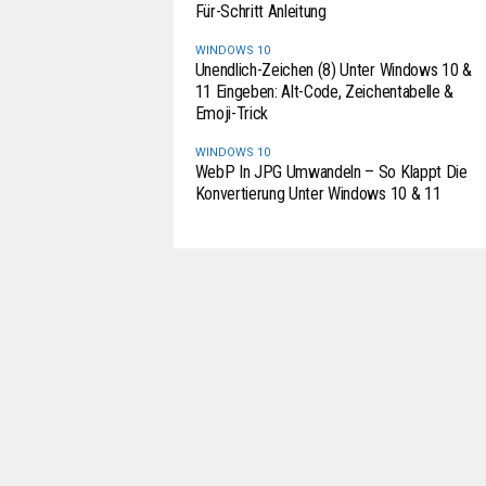
Für-Schritt Anleitung
WINDOWS 10
Unendlich-Zeichen (8) Unter Windows 10 &
11 Eingeben: Alt-Code, Zeichentabelle &
Emoji-Trick
WINDOWS 10
WebP In JPG Umwandeln – So Klappt Die
Konvertierung Unter Windows 10 & 11