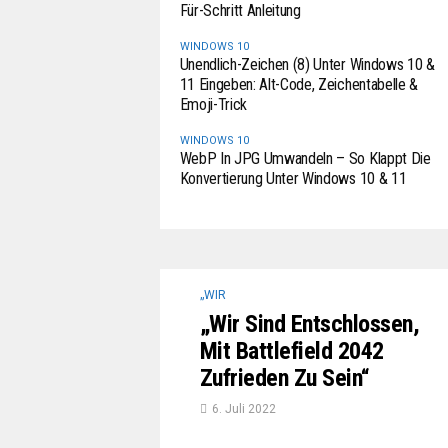
Für-Schritt Anleitung
WINDOWS 10
Unendlich-Zeichen (8) Unter Windows 10 &
11 Eingeben: Alt-Code, Zeichentabelle &
Emoji-Trick
WINDOWS 10
WebP In JPG Umwandeln – So Klappt Die
Konvertierung Unter Windows 10 & 11
„WIR
„Wir Sind Entschlossen,
Mit Battlefield 2042
Zufrieden Zu Sein“
6. Juli 2022