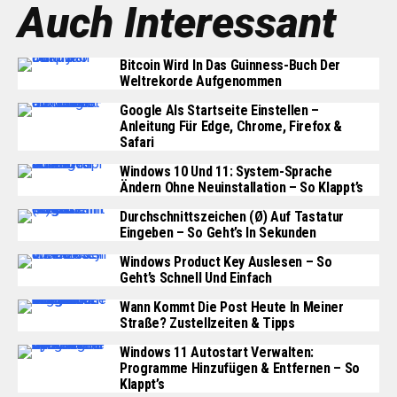
Auch Interessant
Bitcoin Wird In Das Guinness-Buch Der
Weltrekorde Aufgenommen
Google Als Startseite Einstellen –
Anleitung Für Edge, Chrome, Firefox &
Safari
Windows 10 Und 11: System-Sprache
Ändern Ohne Neuinstallation – So Klappt’s
Durchschnittszeichen (Ø) Auf Tastatur
Eingeben – So Geht’s In Sekunden
Windows Product Key Auslesen – So
Geht’s Schnell Und Einfach
Wann Kommt Die Post Heute In Meiner
Straße? Zustellzeiten & Tipps
Windows 11 Autostart Verwalten:
Programme Hinzufügen & Entfernen – So
Klappt’s