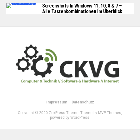
Screenshots In Windows 11, 10, 8 & 7 –
Alle Tastenkombinationen Im Überblick
Impressum
Datenschutz
Copyright © 2020 ZoxPress Theme. Theme by MVP Themes,
powered by WordPress.