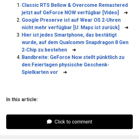
Classic RTS Bellow & Overcome Remastered
jetzt auf GeForce NOW verfügbar [Video]
➜
Google Preserve ist auf Wear OS 2-Uhren
nicht mehr verfügbar [U: Maps ist zurück]
➜
Hier ist jedes Smartphone, das bestätigt
wurde, auf dem Qualcomm Snapdragon 8 Gen
2-Chip zu bestehen
➜
Bandbreite: GeForce Now stellt pünktlich zu
den Feiertagen physische Geschenk-
Spielkarten vor
➜
In this article:
Click to comment