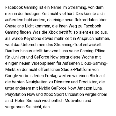
Facebook Gaming ist ein Name im Streaming, von dem
man in der heutigen Zeit nicht viel hört. Das könnte sich
außerdem bald ändern, da einige neue Rekorddaten über
Crayta
ans Licht kommen, die ihren Weg zu Facebook
Gaming finden. Was die Xbox betrifft, so sieht es so aus,
als würde Keystone etwas mehr Zeit in Anspruch nehmen,
weil das Unternehmen das Streaming-Tool entwickelt.
Darüber hinaus stellt Amazon Luna seine Gaming-Pläne
für Juni vor und GeForce Now sorgt diese Woche mit
einigen neuen Videospielen für Aufsehen Cloud-Gaming-
Markt an der nicht öffentlichen Stadia-Plattform von
Google vorbei. Jeden Freitag werfen wir einen Blick auf
die besten Neuigkeiten zu Diensten und Produkten, die
unter anderem mit Nvidia GeForce Now, Amazon Luna,
PlayStation Now und Xbox Sport Circulation vergleichbar
sind. Holen Sie sich wöchentlich Motivation und
vergessen Sie nicht, das