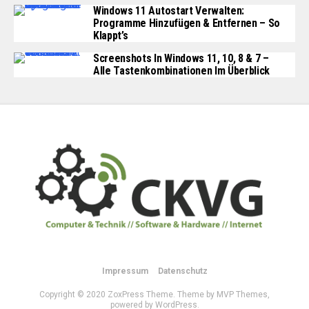
Windows 11 Autostart Verwalten:
Programme Hinzufügen & Entfernen – So
Klappt’s
Screenshots In Windows 11, 10, 8 & 7 –
Alle Tastenkombinationen Im Überblick
Impressum
Datenschutz
Copyright © 2020 ZoxPress Theme. Theme by MVP Themes,
powered by WordPress.