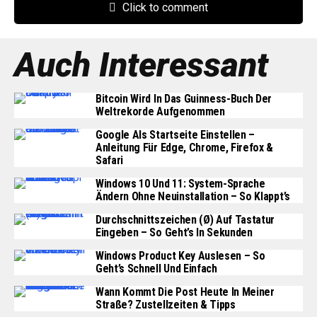
Click to comment
Auch Interessant
Bitcoin Wird In Das Guinness-Buch Der
Weltrekorde Aufgenommen
Google Als Startseite Einstellen –
Anleitung Für Edge, Chrome, Firefox &
Safari
Windows 10 Und 11: System-Sprache
Ändern Ohne Neuinstallation – So Klappt’s
Durchschnittszeichen (Ø) Auf Tastatur
Eingeben – So Geht’s In Sekunden
Windows Product Key Auslesen – So
Geht’s Schnell Und Einfach
Wann Kommt Die Post Heute In Meiner
Straße? Zustellzeiten & Tipps