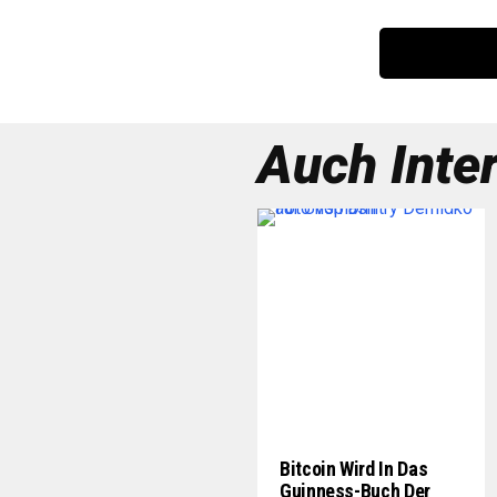
Auch Inte
Bitcoin Wird In Das
Guinness-Buch Der