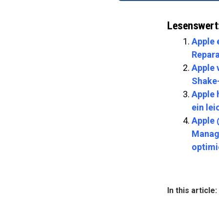
Lesenswert
Apple 
Repara
Apple 
Shake
Apple 
ein le
Apple 
Manage
optimi
In this article: