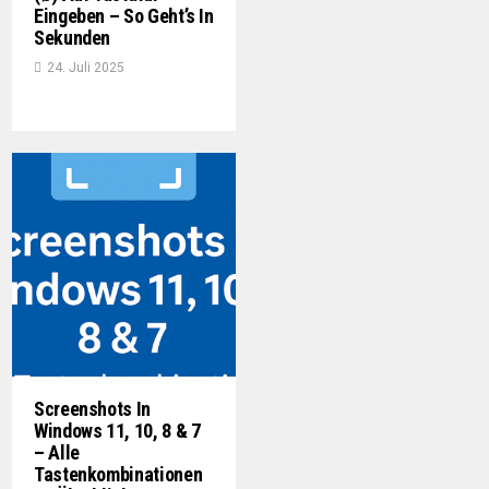
Eingeben – So Geht’s In
Sekunden
24. Juli 2025
Screenshots In
Windows 11, 10, 8 & 7
– Alle
Tastenkombinationen