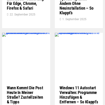
Für Edge, Chrome,
Ändern Ohne
Firefox & Safari
Neuinstallation – So
Klappt’s
22. September 2025
1. September 2025
Wann Kommt Die Post
Windows 11 Autostart
Heute In Meiner
Verwalten: Programme
Straße? Zustellzeiten
Hinzufügen &
& Tipps
Entfernen – So Klappt’s