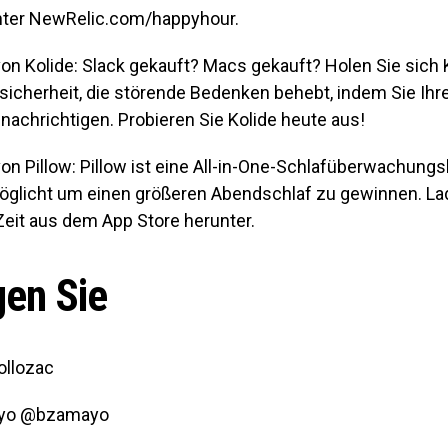
nter NewRelic.com/happyhour.
n Kolide: Slack gekauft? Macs gekauft? Holen Sie sich K
cherheit, die störende Bedenken behebt, indem Sie Ihr
nachrichtigen. Probieren Sie Kolide heute aus!
n Pillow: Pillow ist eine All-in-One-Schlafüberwachungs
öglicht um einen größeren Abendschlaf zu gewinnen. La
Zeit aus dem App Store herunter.
gen Sie
ollozac
ayo @bzamayo