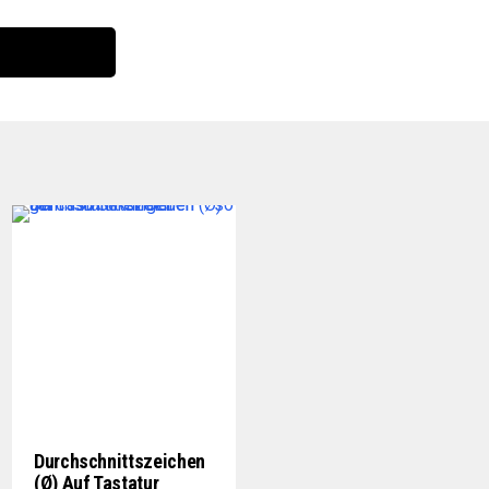
Durchschnittszeichen
(Ø) Auf Tastatur