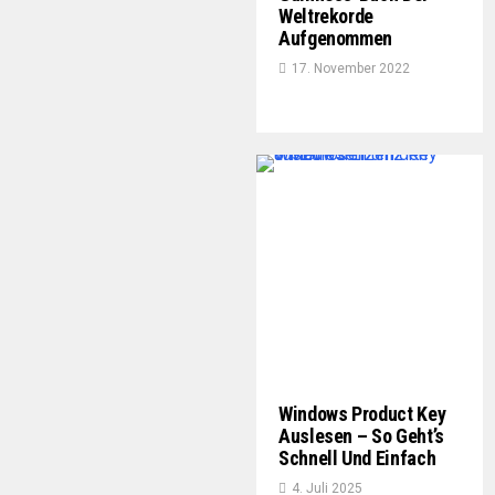
Weltrekorde
Aufgenommen
17. November 2022
Windows Product Key
Auslesen – So Geht’s
Schnell Und Einfach
4. Juli 2025