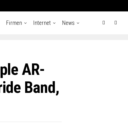
Firmen
Internet
News
ple AR-
ride Band,