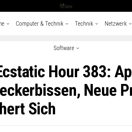
me
Computer & Technik
Technik
Netzwerk
Software
cstatic Hour 383: Ap
eckerbissen, Neue P
ert Sich