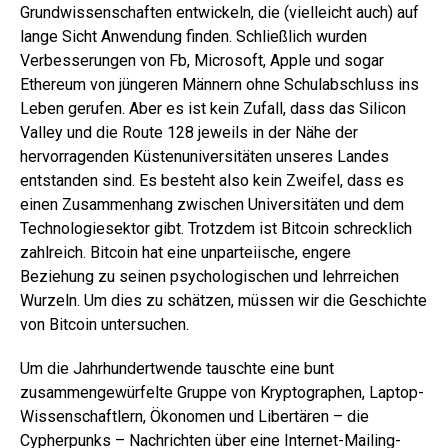
Grundwissenschaften entwickeln, die (vielleicht auch) auf
lange Sicht Anwendung finden. Schließlich wurden
Verbesserungen von Fb, Microsoft, Apple und sogar
Ethereum von jüngeren Männern ohne Schulabschluss ins
Leben gerufen. Aber es ist kein Zufall, dass das Silicon
Valley und die Route 128 jeweils in der Nähe der
hervorragenden Küstenuniversitäten unseres Landes
entstanden sind. Es besteht also kein Zweifel, dass es
einen Zusammenhang zwischen Universitäten und dem
Technologiesektor gibt. Trotzdem ist Bitcoin schrecklich
zahlreich. Bitcoin hat eine unparteiische, engere
Beziehung zu seinen psychologischen und lehrreichen
Wurzeln. Um dies zu schätzen, müssen wir die Geschichte
von Bitcoin untersuchen.
Um die Jahrhundertwende tauschte eine bunt
zusammengewürfelte Gruppe von Kryptographen, Laptop-
Wissenschaftlern, Ökonomen und Libertären – die
Cypherpunks – Nachrichten über eine Internet-Mailing-