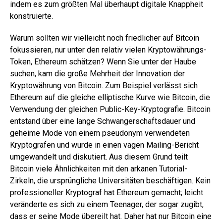
indem es zum größten Mal überhaupt digitale Knappheit
konstruierte.
Warum sollten wir vielleicht noch friedlicher auf Bitcoin
fokussieren, nur unter den relativ vielen Kryptowährungs-
Token, Ethereum schätzen? Wenn Sie unter der Haube
suchen, kam die große Mehrheit der Innovation der
Kryptowährung von Bitcoin. Zum Beispiel verlässt sich
Ethereum auf die gleiche elliptische Kurve wie Bitcoin, die
Verwendung der gleichen Public-Key-Kryptografie. Bitcoin
entstand über eine lange Schwangerschaftsdauer und
geheime Mode von einem pseudonym verwendeten
Kryptografen und wurde in einen vagen Mailing-Bericht
umgewandelt und diskutiert. Aus diesem Grund teilt
Bitcoin viele Ähnlichkeiten mit den arkanen Tutorial-
Zirkeln, die ursprüngliche Universitäten beschäftigen. Kein
professioneller Kryptograf hat Ethereum gemacht; leicht
veränderte es sich zu einem Teenager, der sogar zugibt,
dass er seine Mode übereilt hat. Daher hat nur Bitcoin eine