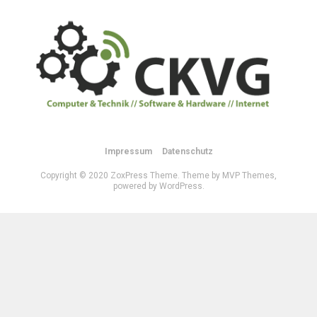
Impressum
Datenschutz
Copyright © 2020 ZoxPress Theme. Theme by MVP Themes,
powered by WordPress.