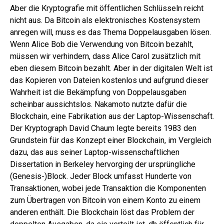
Aber die Kryptografie mit öffentlichen Schlüsseln reicht
nicht aus. Da Bitcoin als elektronisches Kostensystem
anregen will, muss es das Thema Doppelausgaben lösen.
Wenn Alice Bob die Verwendung von Bitcoin bezahlt,
müssen wir verhindern, dass Alice Carol zusätzlich mit
eben diesem Bitcoin bezahlt. Aber in der digitalen Welt ist
das Kopieren von Dateien kostenlos und aufgrund dieser
Wahrheit ist die Bekämpfung von Doppelausgaben
scheinbar aussichtslos. Nakamoto nutzte dafür die
Blockchain, eine Fabrikation aus der Laptop-Wissenschaft.
Der Kryptograph David Chaum legte bereits 1983 den
Grundstein für das Konzept einer Blockchain, im Vergleich
dazu, das aus seiner Laptop-wissenschaftlichen
Dissertation in Berkeley hervorging der ursprüngliche
(Genesis-)Block. Jeder Block umfasst Hunderte von
Transaktionen, wobei jede Transaktion die Komponenten
zum Übertragen von Bitcoin von einem Konto zu einem
anderen enthält. Die Blockchain löst das Problem der