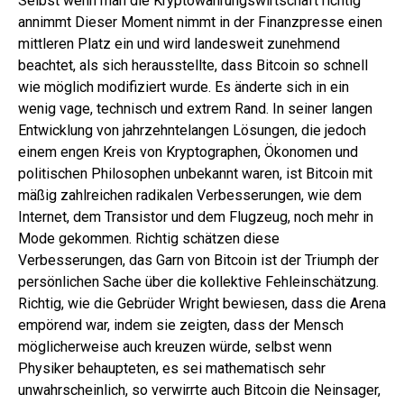
Selbst wenn man die Kryptowährungswirtschaft richtig
annimmt Dieser Moment nimmt in der Finanzpresse einen
mittleren Platz ein und wird landesweit zunehmend
beachtet, als sich herausstellte, dass Bitcoin so schnell
wie möglich modifiziert wurde. Es änderte sich in ein
wenig vage, technisch und extrem Rand. In seiner langen
Entwicklung von jahrzehntelangen Lösungen, die jedoch
einem engen Kreis von Kryptographen, Ökonomen und
politischen Philosophen unbekannt waren, ist Bitcoin mit
mäßig zahlreichen radikalen Verbesserungen, wie dem
Internet, dem Transistor und dem Flugzeug, noch mehr in
Mode gekommen. Richtig schätzen diese
Verbesserungen, das Garn von Bitcoin ist der Triumph der
persönlichen Sache über die kollektive Fehleinschätzung.
Richtig, wie die Gebrüder Wright bewiesen, dass die Arena
empörend war, indem sie zeigten, dass der Mensch
möglicherweise auch kreuzen würde, selbst wenn
Physiker behaupteten, es sei mathematisch sehr
unwahrscheinlich, so verwirrte auch Bitcoin die Neinsager,