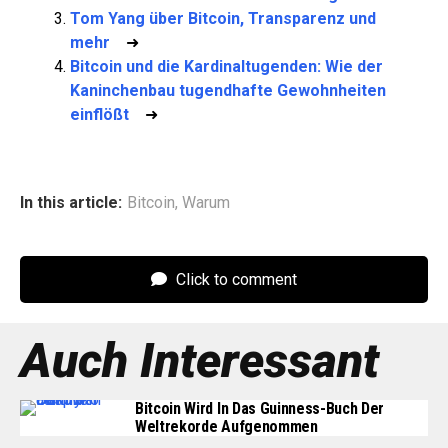
Tom Yang über Bitcoin, Transparenz und
mehr
➜
Bitcoin und die Kardinaltugenden: Wie der
Kaninchenbau tugendhafte Gewohnheiten
einflößt
➜
In this article:
Bitcoin
,
Warum
Click to comment
Auch Interessant
Bitcoin Wird In Das Guinness-Buch Der
Weltrekorde Aufgenommen