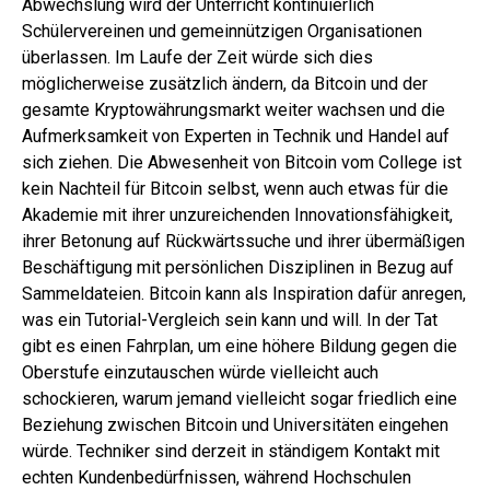
Abwechslung wird der Unterricht kontinuierlich
Schülervereinen und gemeinnützigen Organisationen
überlassen. Im Laufe der Zeit würde sich dies
möglicherweise zusätzlich ändern, da Bitcoin und der
gesamte Kryptowährungsmarkt weiter wachsen und die
Aufmerksamkeit von Experten in Technik und Handel auf
sich ziehen. Die Abwesenheit von Bitcoin vom College ist
kein Nachteil für Bitcoin selbst, wenn auch etwas für die
Akademie mit ihrer unzureichenden Innovationsfähigkeit,
ihrer Betonung auf Rückwärtssuche und ihrer übermäßigen
Beschäftigung mit persönlichen Disziplinen in Bezug auf
Sammeldateien. Bitcoin kann als Inspiration dafür anregen,
was ein Tutorial-Vergleich sein kann und will. In der Tat
gibt es einen Fahrplan, um eine höhere Bildung gegen die
Oberstufe einzutauschen würde vielleicht auch
schockieren, warum jemand vielleicht sogar friedlich eine
Beziehung zwischen Bitcoin und Universitäten eingehen
würde. Techniker sind derzeit in ständigem Kontakt mit
echten Kundenbedürfnissen, während Hochschulen