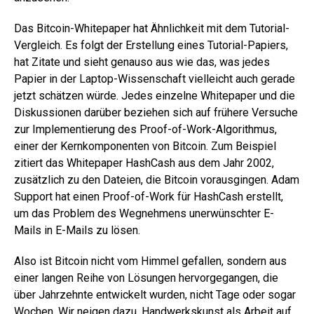
Das Bitcoin-Whitepaper hat Ähnlichkeit mit dem Tutorial-
Vergleich. Es folgt der Erstellung eines Tutorial-Papiers,
hat Zitate und sieht genauso aus wie das, was jedes
Papier in der Laptop-Wissenschaft vielleicht auch gerade
jetzt schätzen würde. Jedes einzelne Whitepaper und die
Diskussionen darüber beziehen sich auf frühere Versuche
zur Implementierung des Proof-of-Work-Algorithmus,
einer der Kernkomponenten von Bitcoin. Zum Beispiel
zitiert das Whitepaper HashCash aus dem Jahr 2002,
zusätzlich zu den Dateien, die Bitcoin vorausgingen. Adam
Support hat einen Proof-of-Work für HashCash erstellt,
um das Problem des Wegnehmens unerwünschter E-
Mails in E-Mails zu lösen.
Also ist Bitcoin nicht vom Himmel gefallen, sondern aus
einer langen Reihe von Lösungen hervorgegangen, die
über Jahrzehnte entwickelt wurden, nicht Tage oder sogar
Wochen. Wir neigen dazu, Handwerkskunst als Arbeit auf