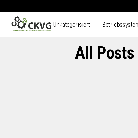
Unkategorisiert
Betriebssyste
All Post