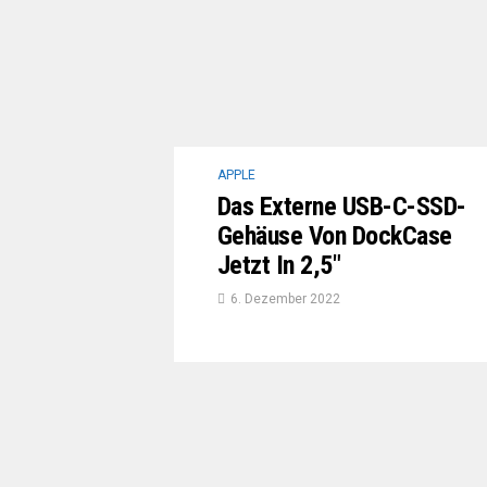
APPLE
Das Externe USB-C-SSD-
Gehäuse Von DockCase
Jetzt In 2,5″
6. Dezember 2022