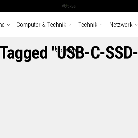
me
Computer & Technik
Technik
Netzwerk
s Tagged "USB-C-SSD
Software