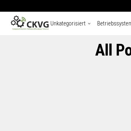
Unkategorisiert
Betriebssyste
All P