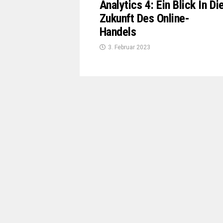
Analytics 4: Ein Blick In Di
Zukunft Des Online-
Handels
3. Februar 2023