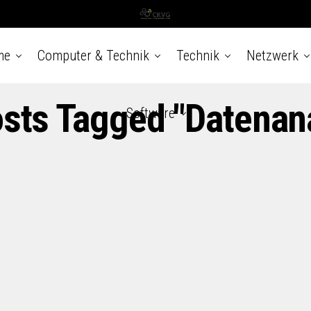
me
Computer & Technik
Technik
Netzwerk
osts Tagged "Datenan
Software