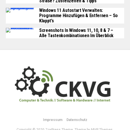
Straße? Zustellzeiten & Tipps
Windows 11 Autostart Verwalten:
Programme Hinzufügen & Entfernen – So
Klappt’s
Screenshots In Windows 11, 10, 8 & 7 –
Alle Tastenkombinationen Im Überblick
Impressum
Datenschutz
Copyright © 2020 ZoxPress Theme. Theme by MVP Themes,