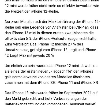
des Mini-Formulars für das iPhone eingeführt Das iPhone
12 mini wurde früher nicht mehr so ​​​​effektiv beworben wie
die Freizeit der iPhone 12-Reihe.
Nur zwei Monate nach der Markteinführung der iPhone 12-
Reihe gab eine Legende von Analysten bei CIRP an, dass
das iPhone 12 mini in diesen ersten zwei Monaten die
effektivsten 6 % der iPhone-Verkäufe ausgemacht hatte.
Zum Vergleich: Das iPhone 12 machte 27 % des
Umsatzes aus, gefolgt vom iPhone 12 Legit und iPhone
12 Legit Max mit jeweils 20 %.
Um ehrlich zu sein, wurde das iPhone 12 mini, obwohl es
als eines der ersten neuen „Flaggschiffe“ der iPhones
galt, normalerweise von älteren Modellen überboten,
zusammen mit dem iPhone SE, iPhone 11 und iPhone XR.
Das iPhone 13 mini wurde früher im September 2021 auf
den Markt gebracht, und trotz Verbesserungen der
Batteriekapazität und der vorhandenen Helligkeit verlief