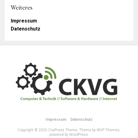
Weiteres
Impressum
Datenschutz
Impressum
Datenschutz
Copyright © 2020 ZoxPress Theme. Theme by MVP Themes,
powered by WordPress.