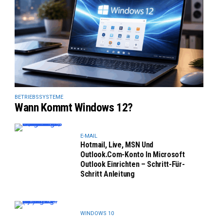
BETRIEBSSYSTEME
Wann Kommt Windows 12?
E-MAIL
Hotmail, Live, MSN Und
Outlook.com-Konto In Microsoft
Outlook Einrichten – Schritt-Für-
Schritt Anleitung
WINDOWS 10