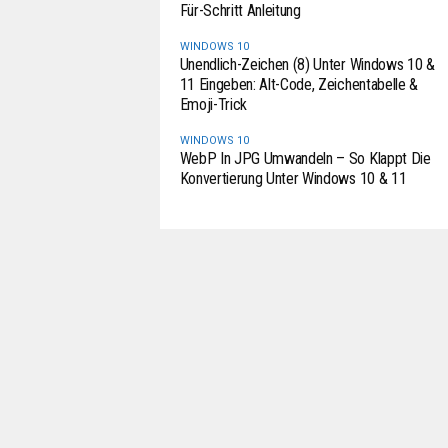
Für-Schritt Anleitung
WINDOWS 10
Unendlich-Zeichen (8) Unter Windows 10 &
11 Eingeben: Alt-Code, Zeichentabelle &
Emoji-Trick
WINDOWS 10
WebP In JPG Umwandeln – So Klappt Die
Konvertierung Unter Windows 10 & 11