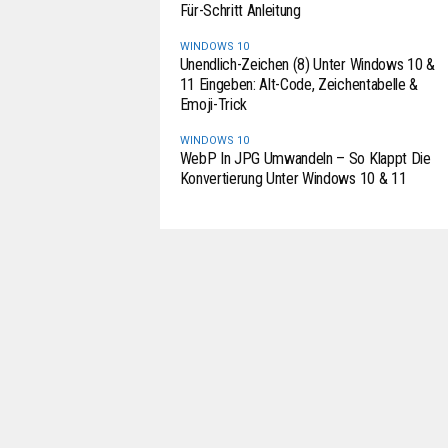
Für-Schritt Anleitung
WINDOWS 10
Unendlich-Zeichen (8) Unter Windows 10 &
11 Eingeben: Alt-Code, Zeichentabelle &
Emoji-Trick
WINDOWS 10
WebP In JPG Umwandeln – So Klappt Die
Konvertierung Unter Windows 10 & 11